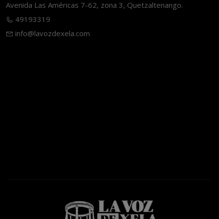
Avenida Las Américas 7-62, zona 3, Quetzaltenango.
49193319
info@lavozdexela.com