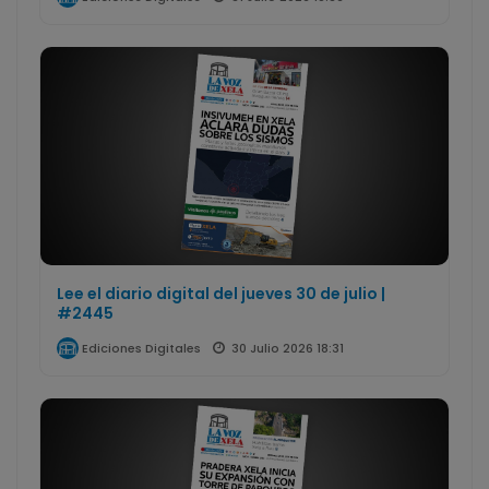
Lee el diario digital del jueves 30 de julio |
#2445
30 Julio 2026 18:31
Ediciones Digitales