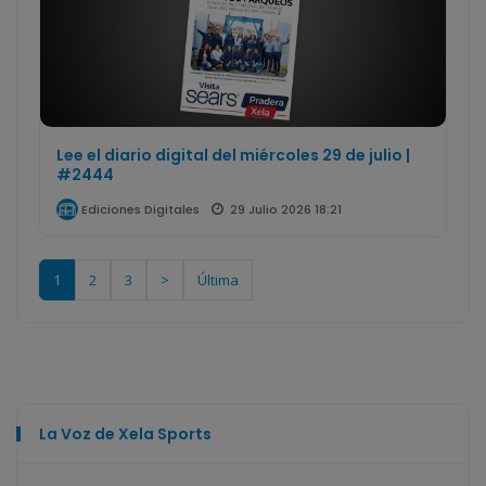
Lee el diario digital del miércoles 29 de julio |
#2444
29 Julio 2026 18:21
Ediciones Digitales
1
2
3
>
Última
La Voz de Xela Sports