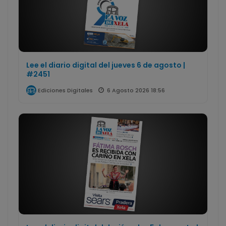
Lee el diario digital del jueves 6 de agosto |
#2451
6 Agosto 2026 18:56
Ediciones Digitales