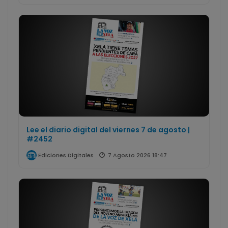
Lee el diario digital del viernes 7 de agosto |
#2452
7 Agosto 2026 18:47
Ediciones Digitales