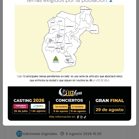
Busca una edición específica:
Filtrar
Lee el diario digital del sábado 8 de agosto |
#2453
8 Agosto 2026 15:20
Ediciones Digitales