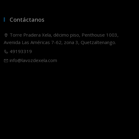
Contáctanos
Torre Pradera Xela, décimo piso, Penthouse 1003,
Avenida Las Américas 7-62, zona 3, Quetzaltenango.
49193319
info@lavozdexela.com