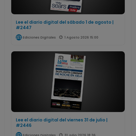
Lee el diario digital del sábado 1 de agosto |
#2447
1 Agosto 2026 15:00
Ediciones Digitales
Lee el diario digital del viernes 31 de julio |
#2446
31 Julio 2026 18:36
Ediciones Digitales