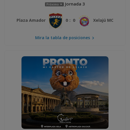
Jornada 3
Próximo
0 : 0
Plaza Amador
Xelajú MC
Mira la tabla de posiciones