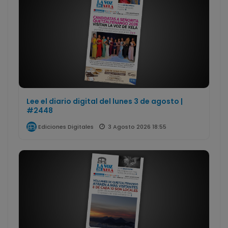
Lee el diario digital del lunes 3 de agosto |
#2448
3 Agosto 2026 18:55
Ediciones Digitales