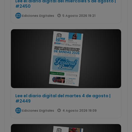
Lee el diario digital del miércoles 5 de agosto |
#2450
5 Agosto 2026 19:21
Ediciones Digitales
Lee el diario digital del martes 4 de agosto |
#2449
4 Agosto 2026 19:09
Ediciones Digitales