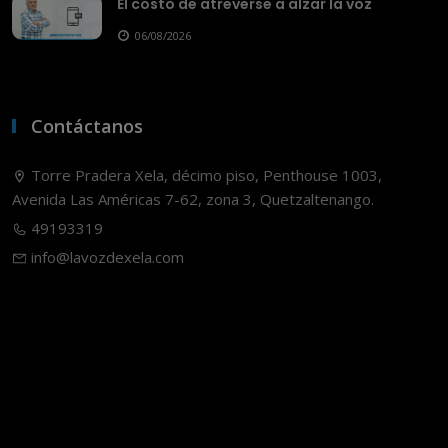
El costo de atreverse a alzar la voz
06/08/2026
Contáctanos
Torre Pradera Xela, décimo piso, Penthouse 1003,
Avenida Las Américas 7-62, zona 3, Quetzaltenango.
49193319
info@lavozdexela.com