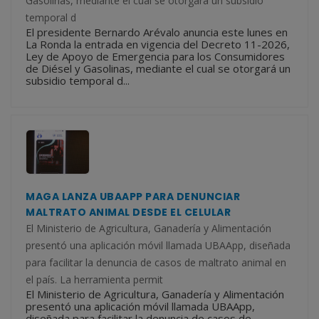
Gasolinas, mediante el cual se otorgará un subsidio
temporal d
El presidente Bernardo Arévalo anuncia este lunes en
La Ronda la entrada en vigencia del Decreto 11-2026,
Ley de Apoyo de Emergencia para los Consumidores
de Diésel y Gasolinas, mediante el cual se otorgará un
subsidio temporal d...
MAGA LANZA UBAAPP PARA DENUNCIAR
MALTRATO ANIMAL DESDE EL CELULAR
El Ministerio de Agricultura, Ganadería y Alimentación
presentó una aplicación móvil llamada UBAApp, diseñada
para facilitar la denuncia de casos de maltrato animal en
el país. La herramienta permit
El Ministerio de Agricultura, Ganadería y Alimentación
presentó una aplicación móvil llamada UBAApp,
diseñada para facilitar la denuncia de casos de