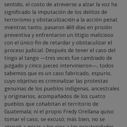
sentido, el costo de atreverse a alzar la voz ha
significado la imputación de los delitos de
terrorismo y obstaculización a la acción penal;
mientras tanto, pasaron 469 días en prisión
preventiva y enfrentaron un litigio malicioso
con el único fin de retardar y obstaculizar el
proceso judicial. Después de tener el caso del
tingo al tango —tres veces fue cambiado de
juzgado y cinco jueces intervinieron—, todos
sabemos que es un caso fabricado, espurio,
cuyo objetivo es criminalizar las protestas
genuinas de los pueblos indígenas, ancestrales
y originarios, acompañados de los cuatro
pueblos que cohabitan el territorio de
Guatemala; ni el propio Fredy Orellana quiso
tomar el caso, se excusó; más bien, no se
atrevió a mirar a los ojos a las exautoridades