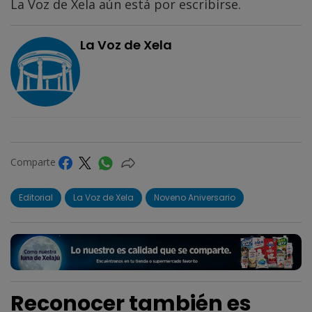
La Voz de Xela aún está por escribirse.
La Voz de Xela
Comparte
Editorial
La Voz de Xela
Noveno Aniversario
Reconocer también es