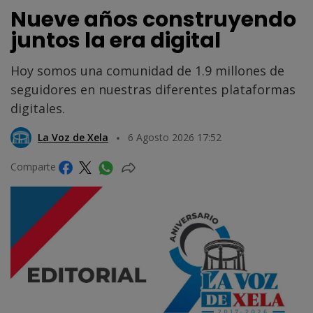
Nueve años construyendo
juntos la era digital
Hoy somos una comunidad de 1.9 millones de
seguidores en nuestras diferentes plataformas
digitales.
La Voz de Xela
6 Agosto 2026 17:52
Comparte