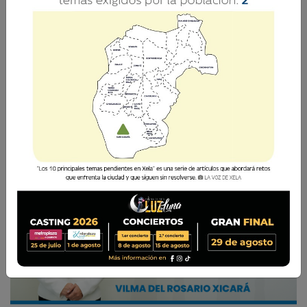
Esto incrementa los riesgos de desórdenes,
contaminación auditiva, inseguridad y una
exposición constante de niños y adolescentes al
consumo de alcohol.
Vilma del Rosario Xicará
8 Julio 2026 11:02
Comparte