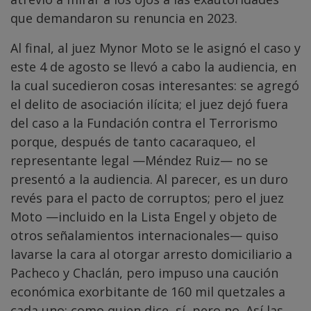
que demandaron su renuncia en 2023.
Al final, al juez Mynor Moto se le asignó el caso y
este 4 de agosto se llevó a cabo la audiencia, en
la cual sucedieron cosas interesantes: se agregó
el delito de asociación ilícita; el juez dejó fuera
del caso a la Fundación contra el Terrorismo
porque, después de tanto cacaraqueo, el
representante legal —Méndez Ruiz— no se
presentó a la audiencia. Al parecer, es un duro
revés para el pacto de corruptos; pero el juez
Moto —incluido en la Lista Engel y objeto de
otros señalamientos internacionales— quiso
lavarse la cara al otorgar arresto domiciliario a
Pacheco y Chaclán, pero impuso una caución
económica exorbitante de 160 mil quetzales a
cada uno; como quien dice, sí, pero no. Así las