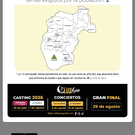
REALIZAN ALLANAMIENTO EN CENTRO
PREVENTIVO DE XELA EN LA ZONA 1
La Policía Nacional Civil (PNC) realiza este miércoles 8 de
julio un allanamiento en el Centro Preventivo para
Varones de la zona 1 de Quetzaltenango, diligencia
autorizada por un juez competente y en la que las
autoridades confirman qu
La Policía Nacional Civil (PNC) realiza este miércoles 8
de julio un allanamiento en el Centro Preventivo para
Varones de la zona 1 de Quetzaltenango, diligencia
autorizada por un juez competente y en la que las
autoridades confirman qu...