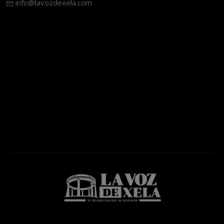
info@lavozdexela.com