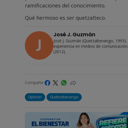
ramificaciones del conocimiento.
Qué hermoso es ser quetzalteco.
José J. Guzmán
José J. Guzmán (Quetzaltenango, 1993).
experiencia en medios de comunicación.
(2012).
Comparte
Opinión
Quetzaltenango