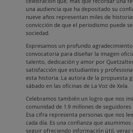
celebración que, más que recordar una fe
una audiencia que ha depositado su confia
nueve años representan miles de historia
convicción de que el periodismo puede se
sociedad.
Expresamos un profundo agradecimiento a
convocatoria para diseñar la imagen oficia
talento, dedicación y amor por Quetzalten
satisfacción que estudiantes y profesion
esta historia. La autora de la propuesta 
sábado en las oficinas de La Voz de Xela.
Celebramos también un logro que nos ins
comunidad de 1.9 millones de seguidores 
Esa cifra representa personas que nos le
cada día. Es una confianza que asumimos 
seguir ofreciendo información útil, veraz y