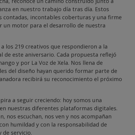
cha, reconoce un camino construido junto a
nza en nuestro trabajo día tras día. Estos
s contadas, incontables coberturas y una firme
r un motor para el desarrollo de nuestra
 los 219 creativos que respondieron a la
l de este aniversario. Cada propuesta reflejó
ango y por La Voz de Xela. Nos llena de
ales del diseño hayan querido formar parte de
ganadora recibirá su reconocimiento el próximo
pira a seguir creciendo: hoy somos una
en nuestras diferentes plataformas digitales.
en, nos escuchan, nos ven y nos acompañan
con humildad y con la responsabilidad de
 de servicio.