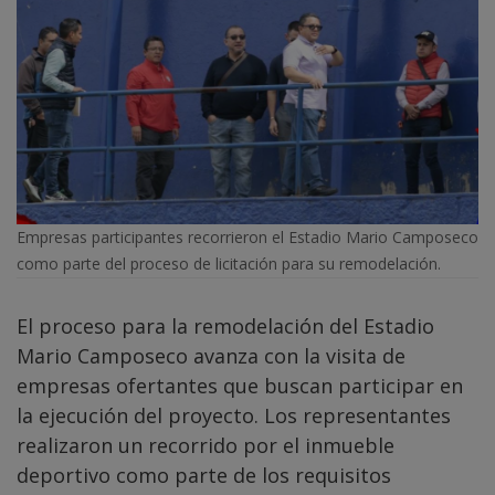
Empresas participantes recorrieron el Estadio Mario Camposeco
como parte del proceso de licitación para su remodelación.
El proceso para la remodelación del Estadio
Mario Camposeco avanza con la visita de
empresas ofertantes que buscan participar en
la ejecución del proyecto. Los representantes
realizaron un recorrido por el inmueble
deportivo como parte de los requisitos