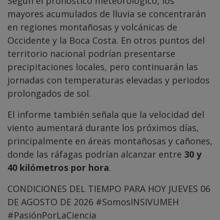
Según el pronóstico meteorológico, los
mayores acumulados de lluvia se concentrarán
en regiones montañosas y volcánicas de
Occidente y la Boca Costa. En otros puntos del
territorio nacional podrían presentarse
precipitaciones locales, pero continuarán las
jornadas con temperaturas elevadas y periodos
prolongados de sol.
El informe también señala que la velocidad del
viento aumentará durante los próximos días,
principalmente en áreas montañosas y cañones,
donde las ráfagas podrían alcanzar entre
30 y
40 kilómetros por hora
.
CONDICIONES DEL TIEMPO PARA HOY JUEVES 06
DE AGOSTO DE 2026
#SomosINSIVUMEH
#PasiónPorLaCiencia