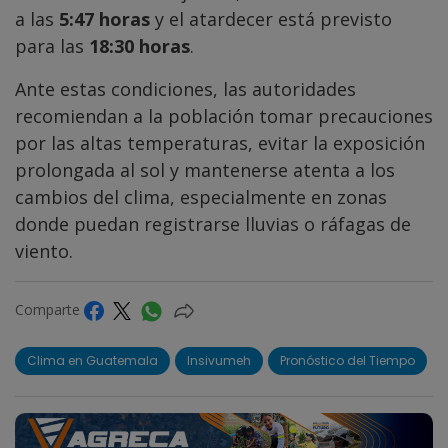
a las
5:47 horas
y el atardecer está previsto
para las
18:30 horas
.
Ante estas condiciones, las autoridades
recomiendan a la población tomar precauciones
por las altas temperaturas, evitar la exposición
prolongada al sol y mantenerse atenta a los
cambios del clima, especialmente en zonas
donde puedan registrarse lluvias o ráfagas de
viento.
Comparte
Clima en Guatemala
Insivumeh
Pronóstico del Tiempo