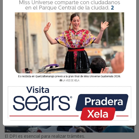
Con esta ampliación, la institución pretende
acercar sus servicios a un mayor número de
usuarios en la ciudad.
La Voz de Xela
1 Junio 2026 10:40
Comparte
El DPI es esencial para realizar trámites.