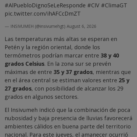
#AlPuebloDignoSeLeResponde
#CIV
#ClimaGT
pic.twitter.com/ihAFCcDmZT
— INSIVUMEH (@insivumehgt)
August 6, 2026
Las temperaturas más altas se esperan en
Petén y la región oriental, donde los
termómetros podrían marcar entre
38 y 40
grados Celsius
. En la zona sur se prevén
máximas de entre
35 y 37 grados
, mientras que
en el área central se estiman valores entre
25 y
27 grados
, con posibilidad de alcanzar los 29
grados en algunos sectores.
El Insivumeh indicó que la combinación de poca
nubosidad y baja presencia de lluvias favorecerá
ambientes cálidos en buena parte del territorio
nacional. Para este jueves, el amanecer ocurrió