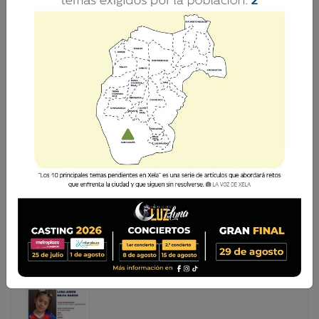
ADOLESCENTE CON ALERTA ALBA-KENETH
RECIBE MEDIDAS DE PROTECCIÓN
Una adolescente de 16 años recibió medidas de
protección luego de que una investigación social
determinara que enfrentaba posibles vulneraciones a sus
derechos dentro de su entorno familiar. El caso fue
atendido por la Sub
Una adolescente de 16 años recibió medidas de
protección luego de que una investigación social
determinara que enfrentaba posibles vulneraciones a
sus derechos dentro de su entorno familiar. El caso
fue atendido por la Sub...