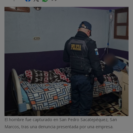
El hombre fue capturado en San Pedro Sacatepéquez, San
Marcos, tras una denuncia presentada por una empresa.