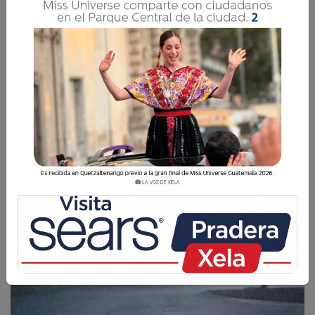
Recomiendan a la población tomar
precauciones ante posibles crecidas de ríos,
deslizamientos de tierra y actividad eléctrica.
La Voz de Xela
1 Junio 2026 09:56
Comparte