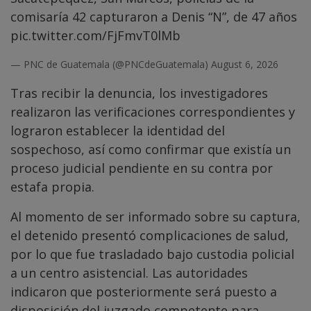
comisaría 42 capturaron a Denis “N”, de 47 años
pic.twitter.com/FjFmvT0lMb
— PNC de Guatemala (@PNCdeGuatemala)
August 6, 2026
Tras recibir la denuncia, los investigadores
realizaron las verificaciones correspondientes y
lograron establecer la identidad del
sospechoso, así como confirmar que existía un
proceso judicial pendiente en su contra por
estafa propia.
Al momento de ser informado sobre su captura,
el detenido presentó complicaciones de salud,
por lo que fue trasladado bajo custodia policial
a un centro asistencial. Las autoridades
indicaron que posteriormente será puesto a
disposición del juzgado competente para