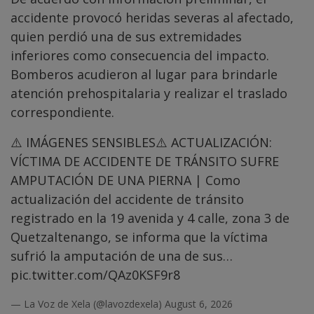
accidente provocó heridas severas al afectado,
quien perdió una de sus extremidades
inferiores como consecuencia del impacto.
Bomberos acudieron al lugar para brindarle
atención prehospitalaria y realizar el traslado
correspondiente.
⚠️ IMÁGENES SENSIBLES⚠️ ACTUALIZACIÓN:
VÍCTIMA DE ACCIDENTE DE TRÁNSITO SUFRE
AMPUTACIÓN DE UNA PIERNA | Como
actualización del accidente de tránsito
registrado en la 19 avenida y 4 calle, zona 3 de
Quetzaltenango, se informa que la víctima
sufrió la amputación de una de sus…
pic.twitter.com/QAz0KSF9r8
— La Voz de Xela (@lavozdexela)
August 6, 2026