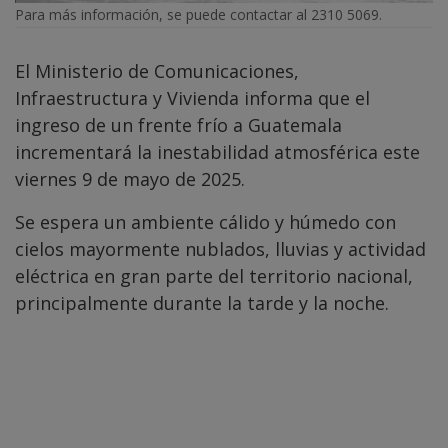
Para más información, se puede contactar al 2310 5069.
El Ministerio de Comunicaciones,
Infraestructura y Vivienda informa que el
ingreso de un frente frío a Guatemala
incrementará la inestabilidad atmosférica este
viernes 9 de mayo de 2025.
Se espera un ambiente cálido y húmedo con
cielos mayormente nublados, lluvias y actividad
eléctrica en gran parte del territorio nacional,
principalmente durante la tarde y la noche.