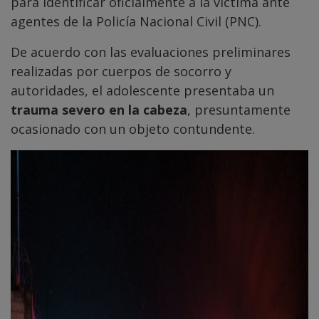
para identificar oficialmente a la víctima ante
agentes de la Policía Nacional Civil (PNC).
De acuerdo con las evaluaciones preliminares
realizadas por cuerpos de socorro y
autoridades, el adolescente presentaba un
trauma severo en la cabeza
, presuntamente
ocasionado con un objeto contundente.