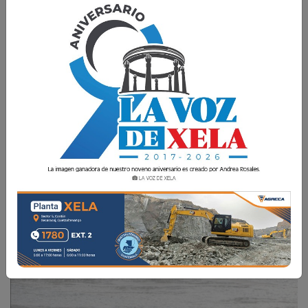
Las condiciones podrían generar inundaciones,
crecidas repentinas de ríos y movimientos en
masa.
La Voz de Xela
9 Mayo 2025 09:32
Comparte