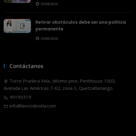
05/08/2026
Retirar obstáculos debe ser una política
permanente
05/08/2026
Contáctanos
Torre Pradera Xela, décimo piso, Penthouse 1003,
Avenida Las Américas 7-62, zona 3, Quetzaltenango.
49193319
info@lavozdexela.com