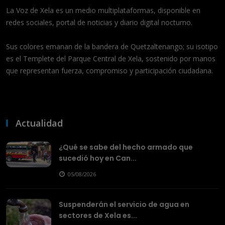
La Voz de Xela es un medio multiplataformas, disponible en
redes sociales, portal de noticias y diario digital nocturno.
Sus colores emanan de la bandera de Quetzaltenango; su isotipo
es el Templete del Parque Central de Xela, sostenido por manos
que representan fuerza, compromiso y participación ciudadana.
Actualidad
¿Qué se sabe del hecho armado que
sucedió hoy en Can...
05/08/2026
Suspenderán el servicio de agua en
sectores de Xela es...