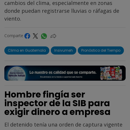
cambios del clima, especialmente en zonas
donde puedan registrarse lluvias o ráfagas de
viento.
Comparte
Clima en Guatemala
Insivumeh
Pronóstico del Tiempo
Hombre fingía ser
inspector de la SIB para
exigir dinero a empresa
El detenido tenía una orden de captura vigente