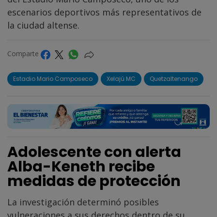
escenarios deportivos más representativos de
la ciudad altense.
Comparte
Estadio Mario Camposeco
Xelajú MC
Quetzaltenango
Adolescente con alerta
Alba-Keneth recibe
medidas de protección
La investigación determinó posibles
vulneraciones a sus derechos dentro de su