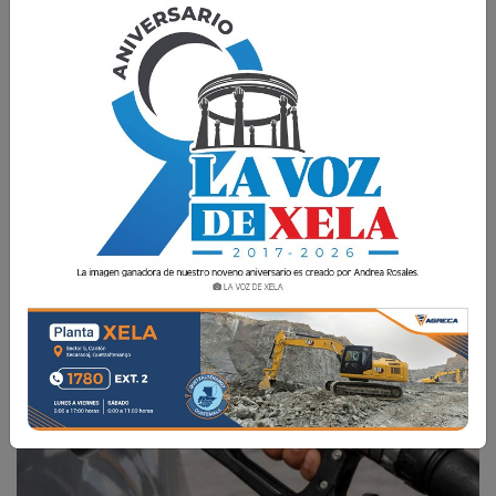
Ante este panorama, conductores y ciudadanos
deberán ajustar sus gastos, en un contexto
donde el costo de vida continúa en aumento.
La Voz de Xela
5 Mayo 2026 15:48
Comparte