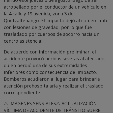
herido este jueves 6 de agosto luego de ser
atropellado por el conductor de un vehículo en
la 4 calle y 19 avenida, zona 3 de
Quetzaltenango. El impacto dejó al comerciante
con lesiones de gravedad, por lo que fue
trasladado por cuerpos de socorro hacia un
centro asistencial.
De acuerdo con información preliminar, el
accidente provocó heridas severas al afectado,
quien perdió una de sus extremidades
inferiores como consecuencia del impacto.
Bomberos acudieron al lugar para brindarle
atención prehospitalaria y realizar el traslado
correspondiente.
⚠️ IMÁGENES SENSIBLES⚠️ ACTUALIZACIÓN:
VÍCTIMA DE ACCIDENTE DE TRÁNSITO SUFRE