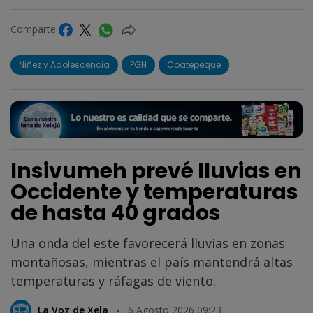
Comparte
Niñez y Adolescencia
PGN
Coatepeque
Insivumeh prevé lluvias en
Occidente y temperaturas
de hasta 40 grados
Una onda del este favorecerá lluvias en zonas
montañosas, mientras el país mantendrá altas
temperaturas y ráfagas de viento.
La Voz de Xela
6 Agosto 2026 09:23