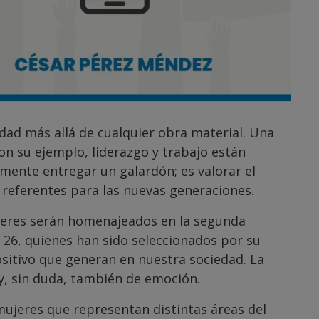
dad más allá de cualquier obra material. Una
con su ejemplo, liderazgo y trabajo están
mente entregar un galardón; es valorar el
 referentes para las nuevas generaciones.
líderes serán homenajeados en la segunda
6, quienes han sido seleccionados por su
ositivo que generan en nuestra sociedad. La
, sin duda, también de emoción.
mujeres que representan distintas áreas del