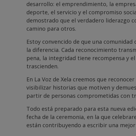
desarrollo: el emprendimiento, la empresa, 
deporte, el servicio y el compromiso soci
demostrado que el verdadero liderazgo con
camino para otros.
Estoy convencido de que una comunidad c
la diferencia. Cada reconocimiento transm
pena, la integridad tiene recompensa y el
trascienden.
En La Voz de Xela creemos que reconocer
visibilizar historias que motiven y demue
partir de personas comprometidas con t
Todo está preparado para esta nueva edic
fecha de la ceremonia, en la que celebrar
están contribuyendo a escribir una mejor 