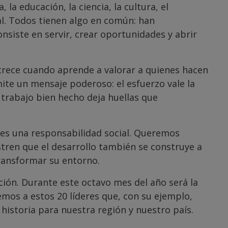
la educación, la ciencia, la cultura, el
al. Todos tienen algo en común: han
siste en servir, crear oportunidades y abrir
rece cuando aprende a valorar a quienes hacen
ite un mensaje poderoso: el esfuerzo vale la
 trabajo bien hecho deja huellas que
 es una responsabilidad social. Queremos
stren que el desarrollo también se construye a
ransformar su entorno.
ión. Durante este octavo mes del año será la
emos a estos 20 líderes que, con su ejemplo,
historia para nuestra región y nuestro país.