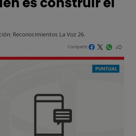
n es construir el
ción: Reconocimientos La Voz 26.
Comparte