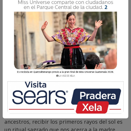
Arnoldo Soch Tzul
21 Mayo 2026 07:00
Comparte
El alba está apareciendo en el horizonte;
metafóricamente hablando, es el punto en el
cual todo vuelve a empezar. Para nuestros
ancestros, recibir los primeros rayos del sol es
un ritual sagrado que nos acerca a la madre