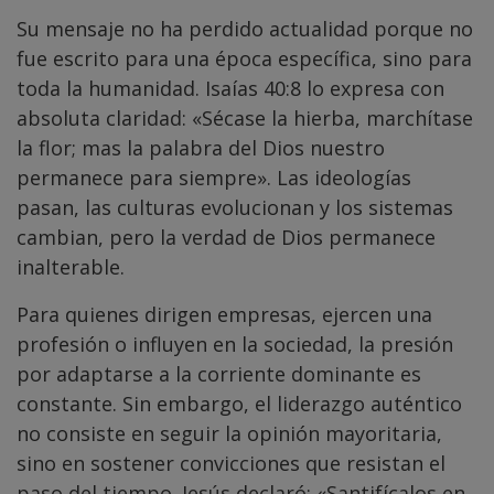
Su mensaje no ha perdido actualidad porque no
fue escrito para una época específica, sino para
toda la humanidad. Isaías 40:8 lo expresa con
absoluta claridad: «Sécase la hierba, marchítase
la flor; mas la palabra del Dios nuestro
permanece para siempre». Las ideologías
pasan, las culturas evolucionan y los sistemas
cambian, pero la verdad de Dios permanece
inalterable.
Para quienes dirigen empresas, ejercen una
profesión o influyen en la sociedad, la presión
por adaptarse a la corriente dominante es
constante. Sin embargo, el liderazgo auténtico
no consiste en seguir la opinión mayoritaria,
sino en sostener convicciones que resistan el
paso del tiempo. Jesús declaró: «Santifícalos en