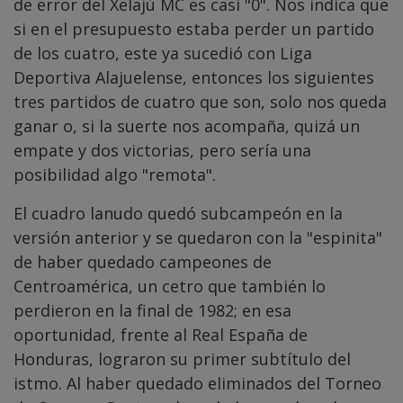
de error del Xelajú MC es casi "0". Nos indica que
si en el presupuesto estaba perder un partido
de los cuatro, este ya sucedió con Liga
Deportiva Alajuelense, entonces los siguientes
tres partidos de cuatro que son, solo nos queda
ganar o, si la suerte nos acompaña, quizá un
empate y dos victorias, pero sería una
posibilidad algo "remota".
El cuadro lanudo quedó subcampeón en la
versión anterior y se quedaron con la "espinita"
de haber quedado campeones de
Centroamérica, un cetro que también lo
perdieron en la final de 1982; en esa
oportunidad, frente al Real España de
Honduras, lograron su primer subtítulo del
istmo. Al haber quedado eliminados del Torneo