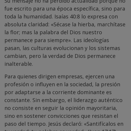
Su mensaje no ha perdido actualidad porque no
fue escrito para una época específica, sino para
toda la humanidad. Isaías 40:8 lo expresa con
absoluta claridad: «Sécase la hierba, marchítase
la flor; mas la palabra del Dios nuestro
permanece para siempre». Las ideologías
pasan, las culturas evolucionan y los sistemas
cambian, pero la verdad de Dios permanece
inalterable.
Para quienes dirigen empresas, ejercen una
profesión o influyen en la sociedad, la presión
por adaptarse a la corriente dominante es
constante. Sin embargo, el liderazgo auténtico
no consiste en seguir la opinión mayoritaria,
sino en sostener convicciones que resistan el
paso del tiempo. Jesús declaró: «Santifícalos en