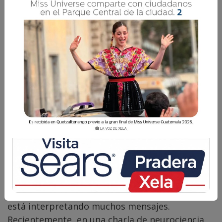
Carol Contreras
2 Marzo 2026 16:30
Comparte
La comunicación no empieza cuando hablamos,
sino cuando aparecemos. Sin decir una sola
palabra, el cerebro de quienes nos rodean ya
está interpretando muchos mensajes.
Recientemente, en una charla de neurociencia