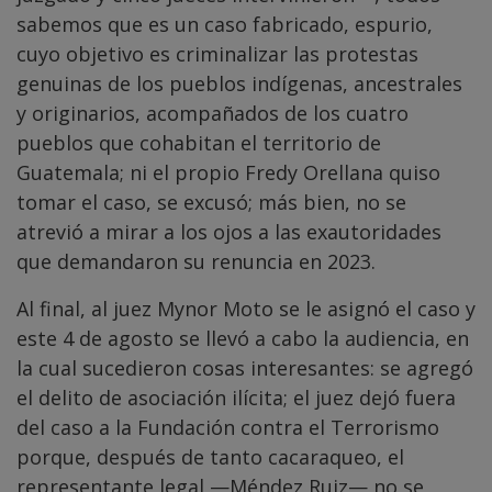
sabemos que es un caso fabricado, espurio,
cuyo objetivo es criminalizar las protestas
genuinas de los pueblos indígenas, ancestrales
y originarios, acompañados de los cuatro
pueblos que cohabitan el territorio de
Guatemala; ni el propio Fredy Orellana quiso
tomar el caso, se excusó; más bien, no se
atrevió a mirar a los ojos a las exautoridades
que demandaron su renuncia en 2023.
Al final, al juez Mynor Moto se le asignó el caso y
este 4 de agosto se llevó a cabo la audiencia, en
la cual sucedieron cosas interesantes: se agregó
el delito de asociación ilícita; el juez dejó fuera
del caso a la Fundación contra el Terrorismo
porque, después de tanto cacaraqueo, el
representante legal —Méndez Ruiz— no se