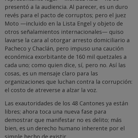
presentó a la audiencia. Al parecer, es un duro
revés para el pacto de corruptos; pero el juez
Moto —incluido en la Lista Engel y objeto de
otros señalamientos internacionales— quiso
lavarse la cara al otorgar arresto domiciliario a
Pacheco y Chaclán, pero impuso una caución
económica exorbitante de 160 mil quetzales a
cada uno; como quien dice, sí, pero no. Así las
cosas, es un mensaje claro para las
organizaciones que luchan contra la corrupción:
el costo de atreverse a alzar la voz.
Las exautoridades de los 48 Cantones ya están
libres; ahora toca una nueva fase para
demostrar que manifestar no es delito; más
bien, es un derecho humano inherente por el
simple hecho de existir.