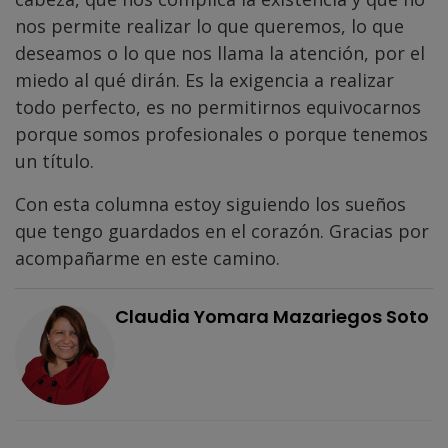
nos permite realizar lo que queremos, lo que
deseamos o lo que nos llama la atención, por el
miedo al qué dirán. Es la exigencia a realizar
todo perfecto, es no permitirnos equivocarnos
porque somos profesionales o porque tenemos
un título.
Con esta columna estoy siguiendo los sueños
que tengo guardados en el corazón. Gracias por
acompañarme en este camino.
Claudia Yomara Mazariegos Soto