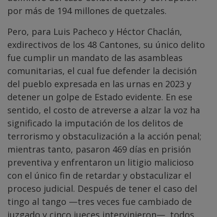
por más de 194 millones de quetzales.
Pero, para Luis Pacheco y Héctor Chaclán,
exdirectivos de los 48 Cantones, su único delito
fue cumplir un mandato de las asambleas
comunitarias, el cual fue defender la decisión
del pueblo expresada en las urnas en 2023 y
detener un golpe de Estado evidente. En ese
sentido, el costo de atreverse a alzar la voz ha
significado la imputación de los delitos de
terrorismo y obstaculización a la acción penal;
mientras tanto, pasaron 469 días en prisión
preventiva y enfrentaron un litigio malicioso
con el único fin de retardar y obstaculizar el
proceso judicial. Después de tener el caso del
tingo al tango —tres veces fue cambiado de
juzgado y cinco jueces intervinieron—, todos