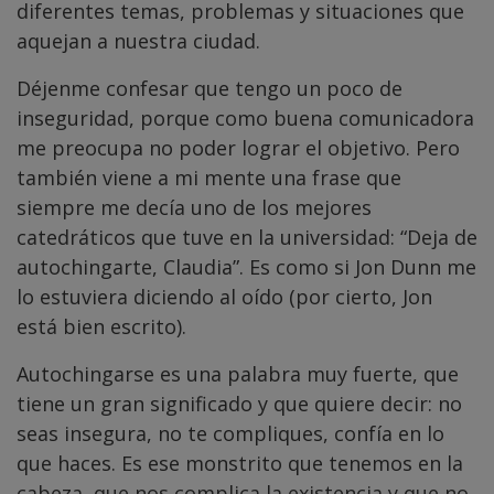
diferentes temas, problemas y situaciones que
aquejan a nuestra ciudad.
Déjenme confesar que tengo un poco de
inseguridad, porque como buena comunicadora
me preocupa no poder lograr el objetivo. Pero
también viene a mi mente una frase que
siempre me decía uno de los mejores
catedráticos que tuve en la universidad: “Deja de
autochingarte, Claudia”. Es como si Jon Dunn me
lo estuviera diciendo al oído (por cierto, Jon
está bien escrito).
Autochingarse es una palabra muy fuerte, que
tiene un gran significado y que quiere decir: no
seas insegura, no te compliques, confía en lo
que haces. Es ese monstrito que tenemos en la
cabeza, que nos complica la existencia y que no