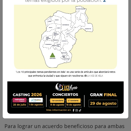
La negociación es un proceso fundamental en la
interacción humana, ya sea en el ámbito
empresarial, personal o político.
Edwin Ibarra
1 Julio 2025 11:34
Comparte
Para lograr un acuerdo beneficioso para ambas