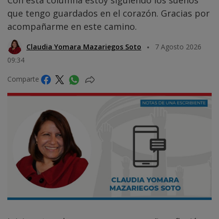
Con esta columna estoy siguiendo los sueños
que tengo guardados en el corazón. Gracias por
acompañarme en este camino.
Claudia Yomara Mazariegos Soto
7 Agosto 2026
09:34
Comparte