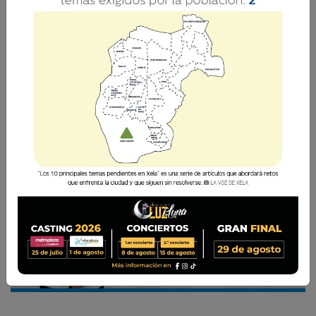
En Quetzaltenango, cada vez son menos los
parqueos públicos, convirtiéndose en un
problema diario para quienes demandan este
servicio.
Vilma del Rosario Xicará
16 Abril 2026 15:03
Comparte