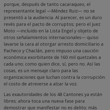
porque, después de tanto cacaraqueo, el
representante legal —Méndez Ruiz— no se
presentó a la audiencia. Al parecer, es un duro
revés para el pacto de corruptos; pero el juez
Moto —incluido en la Lista Engel y objeto de
otros señalamientos internacionales— quiso
lavarse la cara al otorgar arresto domiciliario a
Pacheco y Chaclán, pero impuso una caución
económica exorbitante de 160 mil quetzales a
cada uno; como quien dice, sí, pero no. Así las
cosas, es un mensaje claro para las
organizaciones que luchan contra la corrupción:
el costo de atreverse a alzar la voz.
Las exautoridades de los 48 Cantones ya están
libres; ahora toca una nueva fase para
demostrar que manifestar no es delito; más