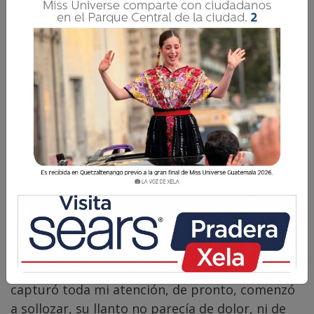
Comparte
Estando en una sala de espera, a unos metros
de distancia, visualicé a una madre quien se
hacía acompañar de sus dos niñas pequeñas,
una de ellas dormía en su regazo, la otra quien
capturó toda mi atención, de pronto, comenzó
a sollozar, su llanto no parecía de dolor, ni de