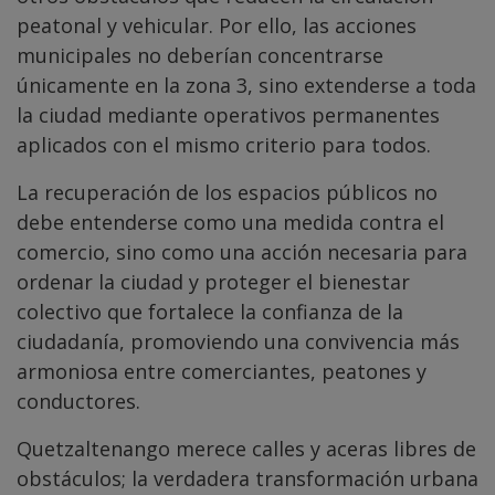
peatonal y vehicular. Por ello, las acciones
municipales no deberían concentrarse
únicamente en la zona 3, sino extenderse a toda
la ciudad mediante operativos permanentes
aplicados con el mismo criterio para todos.
La recuperación de los espacios públicos no
debe entenderse como una medida contra el
comercio, sino como una acción necesaria para
ordenar la ciudad y proteger el bienestar
colectivo que fortalece la confianza de la
ciudadanía, promoviendo una convivencia más
armoniosa entre comerciantes, peatones y
conductores.
Quetzaltenango merece calles y aceras libres de
obstáculos; la verdadera transformación urbana