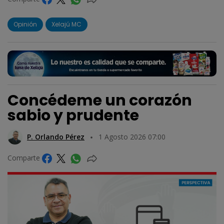
Opinión
Xelajú MC
Concédeme un corazón
sabio y prudente
P. Orlando Pérez
1 Agosto 2026 07:00
Comparte