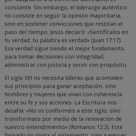
constante. Sin embargo, el liderazgo auténtico
no consiste en seguir la opinión mayoritaria,
sino en sostener convicciones que resistan el
paso del tiempo. Jesús declaró: «Santifícalos en
tu verdad; tu palabra es verdad» (Juan 17:17).
Esa verdad sigue siendo el mejor fundamento
para tomar decisiones con integridad,
administrar con justicia y servir con propósito.
El siglo XXI no necesita líderes que acomoden
sus principios para ganar aceptación, sino
hombres y mujeres que vivan con coherencia
entre su fe y sus acciones. La Escritura nos
desafía: «No os conforméis a este siglo, sino
transformaos por medio de la renovación de
vuestro entendimiento» (Romanos 12:2). Este
llamado no invita al aislamiento, sino a ejercer