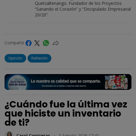
Quetzaltenango. Fundador de los Proyectos
“Sanando el Corazón” y “Discipulado Empresarial
20/20”.
Comparte
Opinión
Reflexión
¿Cuándo fue la última vez
que hiciste un inventario
de ti?
Carol Contreras
3 Agosto 2026 17:41