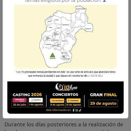
Vilma del Rosario Xicará
26 Junio 2019 17:30
Comparte
Durante los días posteriores a la realización de