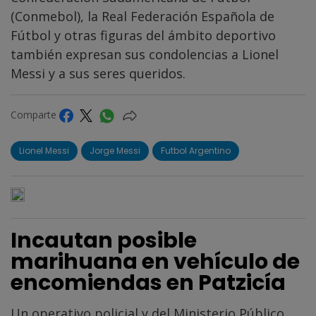
(Conmebol), la Real Federación Española de
Fútbol y otras figuras del ámbito deportivo
también expresan sus condolencias a Lionel
Messi y a sus seres queridos.
Comparte
Lionel Messi
Jorge Messi
Futbol Argentino
Incautan posible
marihuana en vehículo de
encomiendas en Patzicía
Un operativo policial y del Ministerio Público