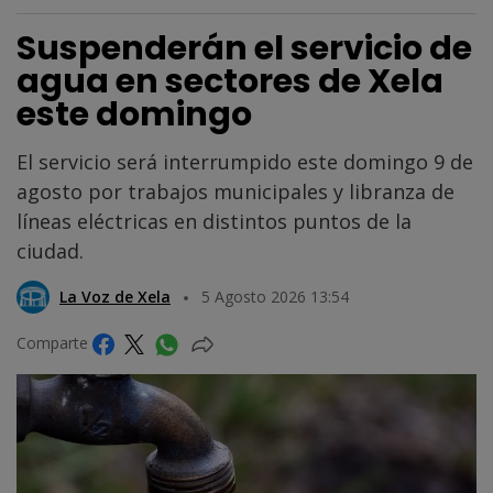
Suspenderán el servicio de
agua en sectores de Xela
este domingo
El servicio será interrumpido este domingo 9 de
agosto por trabajos municipales y libranza de
líneas eléctricas en distintos puntos de la
ciudad.
La Voz de Xela
5 Agosto 2026 13:54
Comparte