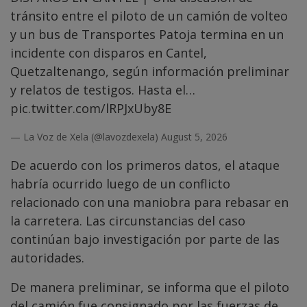
tránsito entre el piloto de un camión de volteo
y un bus de Transportes Patoja termina en un
incidente con disparos en Cantel,
Quetzaltenango, según información preliminar
y relatos de testigos. Hasta el…
pic.twitter.com/lRPJxUby8E
— La Voz de Xela (@lavozdexela)
August 5, 2026
De acuerdo con los primeros datos, el ataque
habría ocurrido luego de un conflicto
relacionado con una maniobra para rebasar en
la carretera. Las circunstancias del caso
continúan bajo investigación por parte de las
autoridades.
De manera preliminar, se informa que el piloto
del camión fue consignado por las fuerzas de