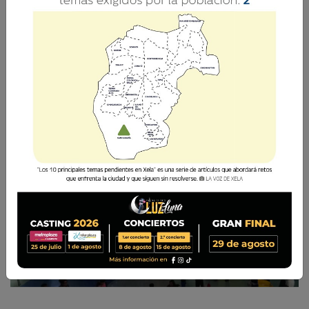
La Voz de Xela · Redacción
15 Noviembre 2018 22:00
Comparte