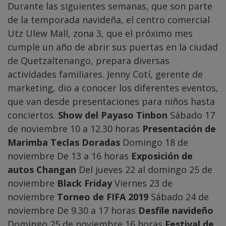
Durante las siguientes semanas, que son parte
de la temporada navideña, el centro comercial
Utz Ulew Mall, zona 3, que el próximo mes
cumple un año de abrir sus puertas en la ciudad
de Quetzaltenango, prepara diversas
actividades familiares. Jenny Cotí, gerente de
marketing, dio a conocer los diferentes eventos,
que van desde presentaciones para niños hasta
conciertos.
Show del Payaso Tinbon
Sábado 17
de noviembre 10 a 12.30 horas
Presentación de
Marimba Teclas Doradas
Domingo 18 de
noviembre De 13 a 16 horas
Exposición de
autos Changan
Del jueves 22 al domingo 25 de
noviembre
Black Friday
Viernes 23 de
noviembre
Torneo de FIFA 2019
Sábado 24 de
noviembre De 9.30 a 17 horas
Desfile navideño
Domingo 25 de noviembre 16 horas
Festival de