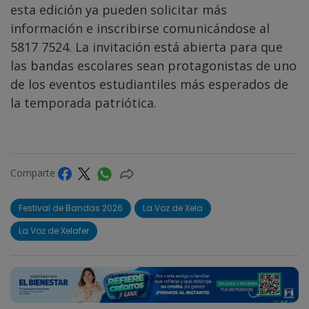
esta edición ya pueden solicitar más
información e inscribirse comunicándose al
5817 7524. La invitación está abierta para que
las bandas escolares sean protagonistas de uno
de los eventos estudiantiles más esperados de
la temporada patriótica.
Comparte
Festival de Bandas 2026
La Voz de Xela
La Voz de Xelafer