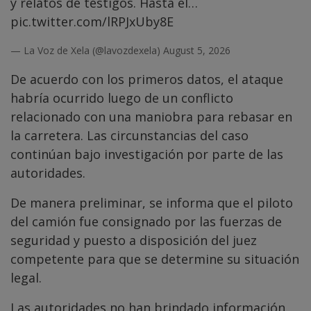
y relatos de testigos. Hasta el…
pic.twitter.com/lRPJxUby8E
— La Voz de Xela (@lavozdexela)
August 5, 2026
De acuerdo con los primeros datos, el ataque
habría ocurrido luego de un conflicto
relacionado con una maniobra para rebasar en
la carretera. Las circunstancias del caso
continúan bajo investigación por parte de las
autoridades.
De manera preliminar, se informa que el piloto
del camión fue consignado por las fuerzas de
seguridad y puesto a disposición del juez
competente para que se determine su situación
legal.
Las autoridades no han brindado información