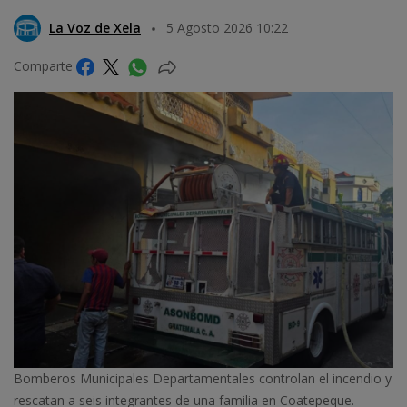
La Voz de Xela
5 Agosto 2026 10:22
Comparte
Bomberos Municipales Departamentales controlan el incendio y
rescatan a seis integrantes de una familia en Coatepeque.