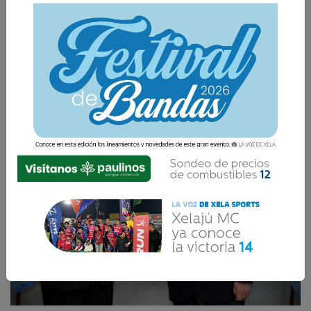
La Voz de Xela · Redacción
19 Septiembre 2018
18:29
Comparte