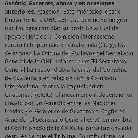
António Guterres, ahora y en ocasiones
anteriores.
[/caption] Este miércoles, desde
Nueva York, la ONU expresó que no ve ningún
motivo para cambiar su posición actual de
apoyo al jefe de la Comisión Internacional
contra la Impunidad en Guatemala (Cicig), Iván
Velásquez. La Oficina del Portavoz del Secretario
General de la ONU informa que: “El Secretario
General ha respondido a la carta del Gobierno
de Guatemala en relación con la Comisión
Internacional contra la Impunidad en
Guatemala (CICIG), el mecanismo independiente
creado por un Acuerdo entre las Naciones
Unidas y el Gobierno de Guatemala. Según el
Acuerdo, el Secretario General es quien nombra
al Comisionado de la CICIG. La carta fue enviada
después de que el Tribunal Constitucional de