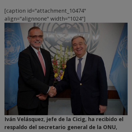
[caption id="attachment_10474"
align="alignnone" width="1024"]
Iván Velásquez, jefe de la Cicig, ha recibido el
respaldo del secretario general de la ONU,