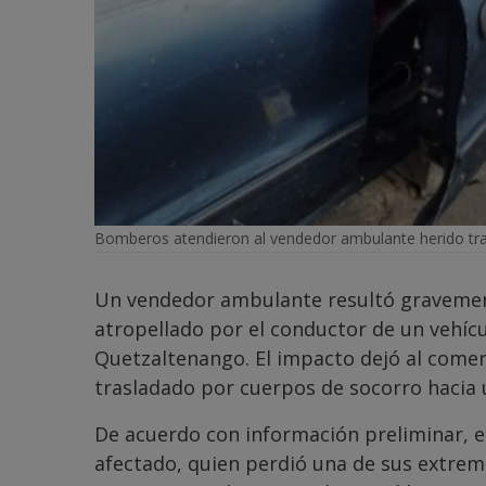
Bomberos atendieron al vendedor ambulante herido tras 
Un vendedor ambulante resultó gravement
atropellado por el conductor de un vehícul
Quetzaltenango. El impacto dejó al comer
trasladado por cuerpos de socorro hacia u
De acuerdo con información preliminar, e
afectado, quien perdió una de sus extrem