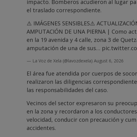
impacto. Bomberos acudieron al lugar para
el traslado correspondiente.
⚠️ IMÁGENES SENSIBLES⚠️ ACTUALIZACIÓ
AMPUTACIÓN DE UNA PIERNA | Como actual
en la 19 avenida y 4 calle, zona 3 de Quet
amputación de una de sus…
pic.twitter.
— La Voz de Xela (@lavozdexela)
August 6, 2026
El área fue atendida por cuerpos de socor
realizaron las diligencias correspondien
las responsabilidades del caso.
Vecinos del sector expresaron su preocup
en la zona y recordaron a los conductores
velocidad, conducir con precaución y cump
accidentes.