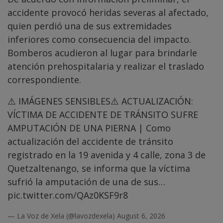
accidente provocó heridas severas al afectado,
quien perdió una de sus extremidades
inferiores como consecuencia del impacto.
Bomberos acudieron al lugar para brindarle
atención prehospitalaria y realizar el traslado
correspondiente.
⚠️ IMÁGENES SENSIBLES⚠️ ACTUALIZACIÓN:
VÍCTIMA DE ACCIDENTE DE TRÁNSITO SUFRE
AMPUTACIÓN DE UNA PIERNA | Como
actualización del accidente de tránsito
registrado en la 19 avenida y 4 calle, zona 3 de
Quetzaltenango, se informa que la víctima
sufrió la amputación de una de sus…
pic.twitter.com/QAz0KSF9r8
— La Voz de Xela (@lavozdexela)
August 6, 2026