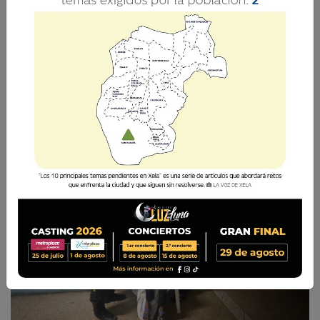
La información es publicada por la PGN este
jueves 2 de octubre de 2025.
La Voz de Xela
2 Octubre 2025 11:01
Comparte