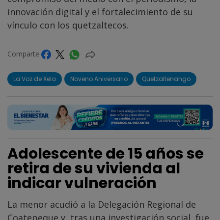
innovación digital y el fortalecimiento de su
vínculo con los quetzaltecos.
Comparte
La Voz de Xela
Noveno Aniversario
Quetzaltenango
Adolescente de 15 años se
retira de su vivienda al
indicar vulneración
La menor acudió a la Delegación Regional de
Coatepeque y, tras una investigación social, fue