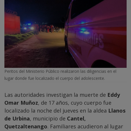
Peritos del Ministerio Público realizaron las diligencias en el
lugar donde fue localizado el cuerpo del adolescente.
Las autoridades investigan la muerte de
Eddy
Omar Muñoz
, de 17 años, cuyo cuerpo fue
localizado la noche del jueves en la aldea
Llanos
de Urbina
, municipio de
Cantel,
Quetzaltenango
. Familiares acudieron al lugar