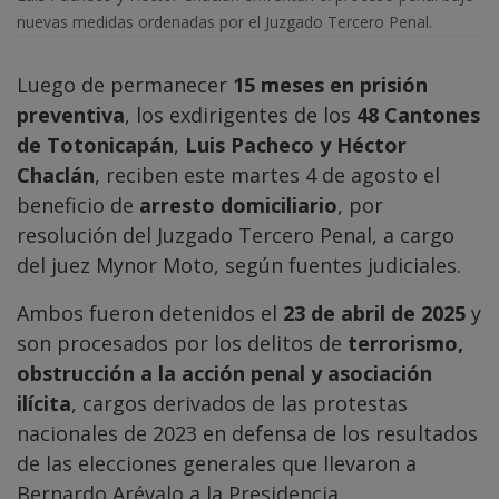
nuevas medidas ordenadas por el Juzgado Tercero Penal.
Luego de permanecer
15 meses en prisión
preventiva
, los exdirigentes de los
48 Cantones
de Totonicapán
,
Luis Pacheco y Héctor
Chaclán
, reciben este martes 4 de agosto el
beneficio de
arresto domiciliario
, por
resolución del Juzgado Tercero Penal, a cargo
del juez Mynor Moto, según fuentes judiciales.
Ambos fueron detenidos el
23 de abril de 2025
y
son procesados por los delitos de
terrorismo,
obstrucción a la acción penal y asociación
ilícita
, cargos derivados de las protestas
nacionales de 2023 en defensa de los resultados
de las elecciones generales que llevaron a
Bernardo Arévalo a la Presidencia.