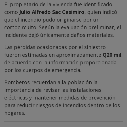
El propietario de la vivienda fue identificado
como
Julio Alfredo Sac Casimiro
, quien indicó
que el incendio pudo originarse por un
cortocircuito. Según la evaluación preliminar, el
incidente dejó únicamente daños materiales.
Las pérdidas ocasionadas por el siniestro
fueron estimadas en aproximadamente
Q20 mil
,
de acuerdo con la información proporcionada
por los cuerpos de emergencia.
Bomberos recuerdan a la población la
importancia de revisar las instalaciones
eléctricas y mantener medidas de prevención
para reducir riesgos de incendios dentro de los
hogares.