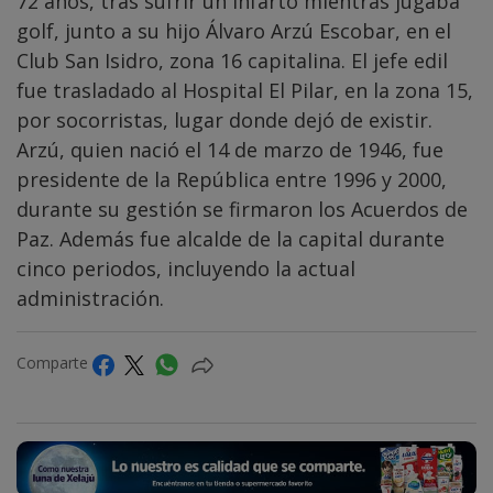
72 años, tras sufrir un infarto mientras jugaba
golf, junto a su hijo Álvaro Arzú Escobar, en el
Club San Isidro, zona 16 capitalina. El jefe edil
fue trasladado al Hospital El Pilar, en la zona 15,
por socorristas, lugar donde dejó de existir.
Arzú, quien nació el 14 de marzo de 1946, fue
presidente de la República entre 1996 y 2000,
durante su gestión se firmaron los Acuerdos de
Paz. Además fue alcalde de la capital durante
cinco periodos, incluyendo la actual
administración.
Comparte