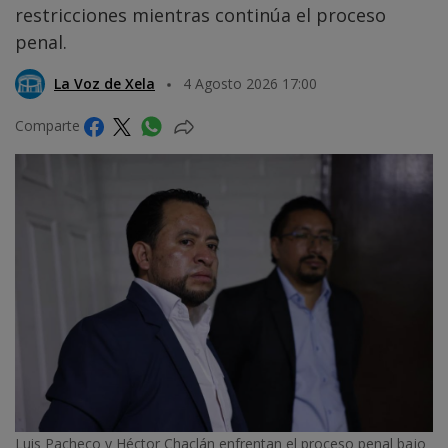
restricciones mientras continúa el proceso
penal.
La Voz de Xela
4 Agosto 2026 17:00
Comparte
Luis Pacheco y Héctor Chaclán enfrentan el proceso penal bajo