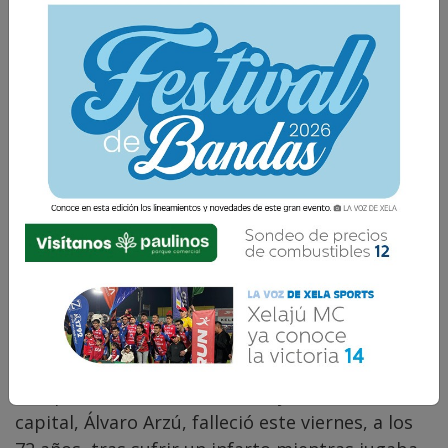
La Voz de Xela · Redacción
27 Abril 2018 18:03
Comparte
El expresidente de Guatemala y alcalde de la
capital, Álvaro Arzú, falleció este viernes, a los