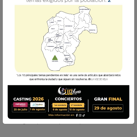
La Voz de Xela · Redacción
6 Septiembre 2018 20:00
Comparte
Descarga el pdf completo
aquí