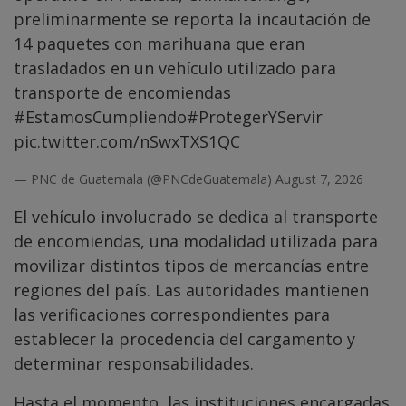
preliminarmente se reporta la incautación de
14 paquetes con marihuana que eran
trasladados en un vehículo utilizado para
transporte de encomiendas
#EstamosCumpliendo
#ProtegerYServir
pic.twitter.com/nSwxTXS1QC
— PNC de Guatemala (@PNCdeGuatemala)
August 7, 2026
El vehículo involucrado se dedica al transporte
de encomiendas, una modalidad utilizada para
movilizar distintos tipos de mercancías entre
regiones del país. Las autoridades mantienen
las verificaciones correspondientes para
establecer la procedencia del cargamento y
determinar responsabilidades.
Hasta el momento, las instituciones encargadas