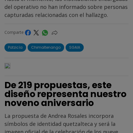
del operativo no han informado sobre personas
capturadas relacionadas con el hallazgo.
Comparte
Patzicía
Chimaltenango
SGAIA
De 219 propuestas, este
diseño representa nuestro
noveno aniversario
La propuesta de Andrea Rosales incorpora
símbolos de identidad quetzalteca y será la
imagen oficial de la celebración de los nueve