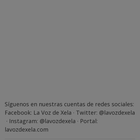
Síguenos en nuestras cuentas de redes sociales:
Facebook:
La Voz de Xela
· Twitter:
@lavozdexela
· Instagram:
@lavozdexela
· Portal:
lavozdexela.com