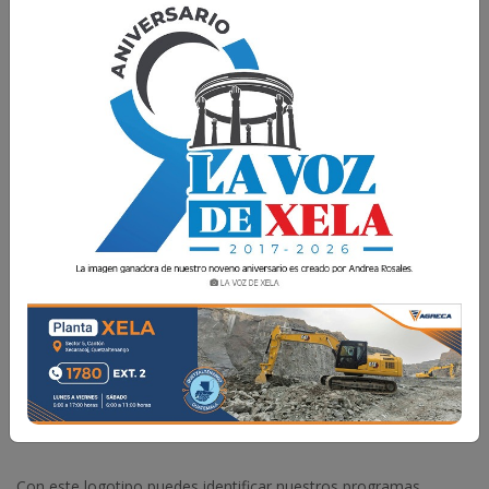
Descubre ahora los eventos que tenemos
preparados para ti y tu familia en esta
temporada navideña.
La Voz de Xela
27 Noviembre 2024 07:50
Comparte
Con este logotipo puedes identificar nuestros programas