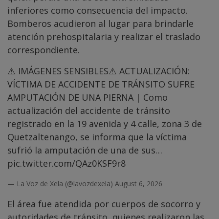
inferiores como consecuencia del impacto.
Bomberos acudieron al lugar para brindarle
atención prehospitalaria y realizar el traslado
correspondiente.
⚠️ IMÁGENES SENSIBLES⚠️ ACTUALIZACIÓN:
VÍCTIMA DE ACCIDENTE DE TRÁNSITO SUFRE
AMPUTACIÓN DE UNA PIERNA | Como
actualización del accidente de tránsito
registrado en la 19 avenida y 4 calle, zona 3 de
Quetzaltenango, se informa que la víctima
sufrió la amputación de una de sus…
pic.twitter.com/QAz0KSF9r8
— La Voz de Xela (@lavozdexela)
August 6, 2026
El área fue atendida por cuerpos de socorro y
autoridades de tránsito, quienes realizaron las