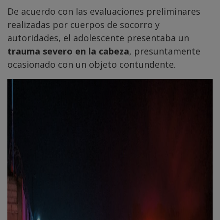
De acuerdo con las evaluaciones preliminares
realizadas por cuerpos de socorro y
autoridades, el adolescente presentaba un
trauma severo en la cabeza
, presuntamente
ocasionado con un objeto contundente.