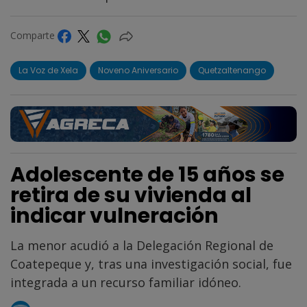
Comparte
La Voz de Xela
Noveno Aniversario
Quetzaltenango
Adolescente de 15 años se
retira de su vivienda al
indicar vulneración
La menor acudió a la Delegación Regional de
Coatepeque y, tras una investigación social, fue
integrada a un recurso familiar idóneo.