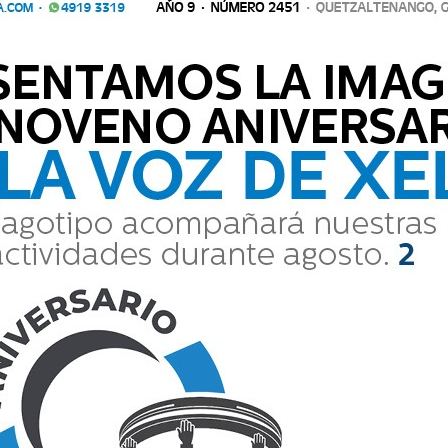
dos serán puestos a disposición de los órganos
ntinuar con el proceso legal en su contra.
Comparte