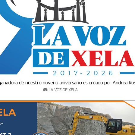
de la División Especializada en Investigación
temaltecos deportados de Estados Unidos,
gados del país por su presunta implicación en
tra la mujer.
inas del Instituto Guatemalteco de Migración