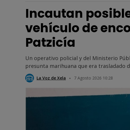
Incautan posibl
vehículo de enc
Patzicía
Un operativo policial y del Ministerio Pú
presunta marihuana que era trasladado de
La Voz de Xela
7 Agosto 2026 10:28