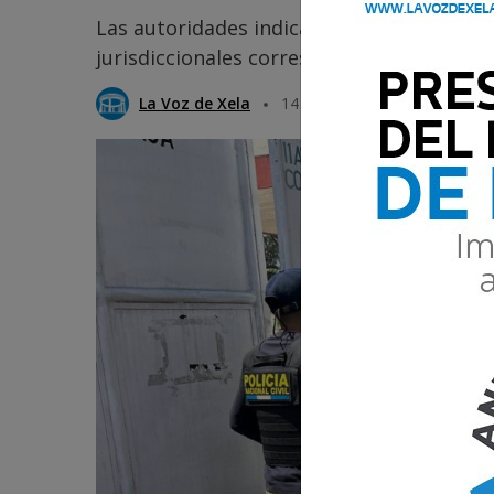
Las autoridades indicaron que los deteni
jurisdiccionales correspondientes para co
La Voz de Xela
14 Abril 2026 16:37