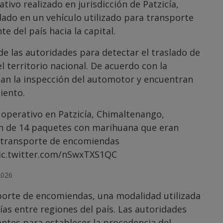
vo realizado en jurisdicción de Patzicía,
ado en un vehículo utilizado para transporte
 del país hacia la capital.
de las autoridades para detectar el traslado de
el territorio nacional. De acuerdo con la
izan la inspección del automotor y encuentran
iento.
 operativo en Patzicía, Chimaltenango,
ón de 14 paquetes con marihuana que eran
a transporte de encomiendas
ic.twitter.com/nSwxTXS1QC
2026
sporte de encomiendas, una modalidad utilizada
ías entre regiones del país. Las autoridades
entes para establecer la procedencia del