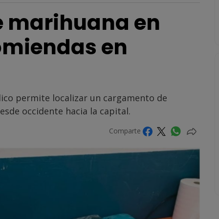
e marihuana en
omiendas en
blico permite localizar un cargamento de
sde occidente hacia la capital.
Comparte