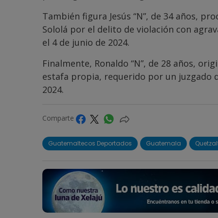
También figura Jesús “N”, de 34 años, pr
Sololá por el delito de violación con agr
el 4 de junio de 2024.
Finalmente, Ronaldo “N”, de 28 años, origi
estafa propia, requerido por un juzgado 
2024.
Comparte
Guatemaltecos Deportados
Guatemala
Quetza