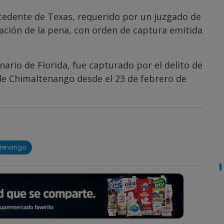
ocedente de Texas, requerido por un juzgado de
avación de la pena, con orden de captura emitida
nario de Florida, fue capturado por el delito de
de Chimaltenango desde el 23 de febrero de
ltenango