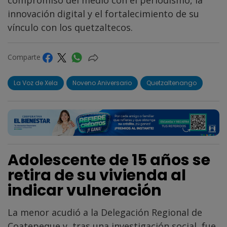
innovación digital y el fortalecimiento de su
vínculo con los quetzaltecos.
Comparte
La Voz de Xela
Noveno Aniversario
Quetzaltenango
Adolescente de 15 años se
retira de su vivienda al
indicar vulneración
La menor acudió a la Delegación Regional de
Coatepeque y, tras una investigación social, fue