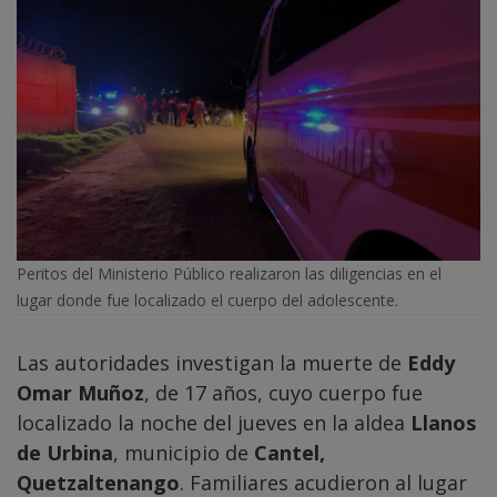
Peritos del Ministerio Público realizaron las diligencias en el
lugar donde fue localizado el cuerpo del adolescente.
Las autoridades investigan la muerte de
Eddy
Omar Muñoz
, de 17 años, cuyo cuerpo fue
localizado la noche del jueves en la aldea
Llanos
de Urbina
, municipio de
Cantel,
Quetzaltenango
. Familiares acudieron al lugar