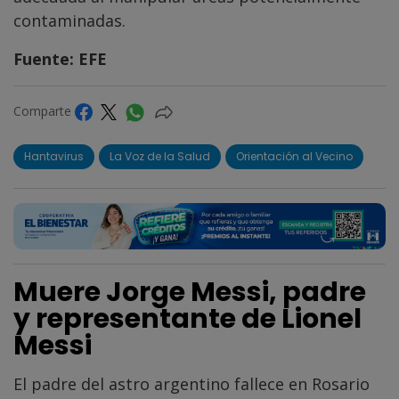
contaminadas.
Fuente: EFE
Comparte
Hantavirus
La Voz de la Salud
Orientación al Vecino
Muere Jorge Messi, padre
y representante de Lionel
Messi
El padre del astro argentino fallece en Rosario