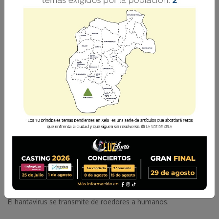
El caso ha generado preocupación debido a la
naturaleza del virus y su potencial gravedad.
La Voz de Xela
4 Mayo 2026 15:18
Comparte
El hantavirus se transmite de roedores a humanos.