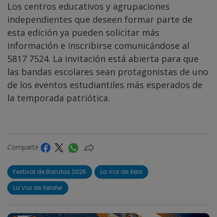
Los centros educativos y agrupaciones
independientes que deseen formar parte de
esta edición ya pueden solicitar más
información e inscribirse comunicándose al
5817 7524. La invitación está abierta para que
las bandas escolares sean protagonistas de uno
de los eventos estudiantiles más esperados de
la temporada patriótica.
Comparte
Festival de Bandas 2026
La Voz de Xela
La Voz de Xelafer