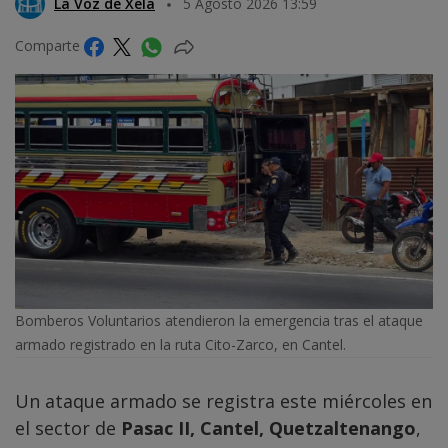
La Voz de Xela
5 Agosto 2026 13:59
Comparte
Bomberos Voluntarios atendieron la emergencia tras el ataque
armado registrado en la ruta Cito-Zarco, en Cantel.
Un ataque armado se registra este miércoles en
el sector de
Pasac II, Cantel, Quetzaltenango
,