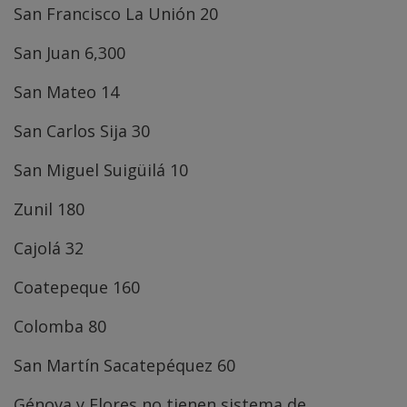
San Francisco La Unión 20
San Juan 6,300
San Mateo 14
San Carlos Sija 30
San Miguel Suigüilá 10
Zunil 180
Cajolá 32
Coatepeque 160
Colomba 80
San Martín Sacatepéquez 60
Génova y Flores no tienen sistema de