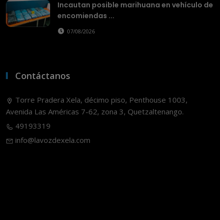
Incautan posible marihuana en vehículo de
encomiendas ...
07/08/2026
Contáctanos
Torre Pradera Xela, décimo piso, Penthouse 1003,
Avenida Las Américas 7-62, zona 3, Quetzaltenango.
49193319
info@lavozdexela.com