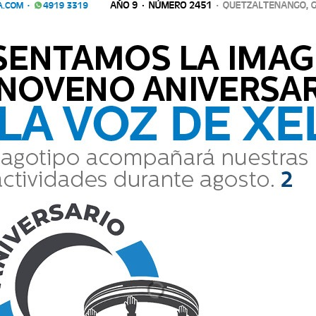
xela.com