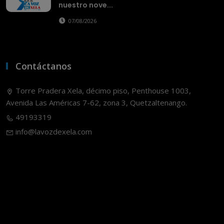
nuestro nove...
07/08/2026
Contáctanos
Torre Pradera Xela, décimo piso, Penthouse 1003,
Avenida Las Américas 7-62, zona 3, Quetzaltenango.
49193319
info@lavozdexela.com