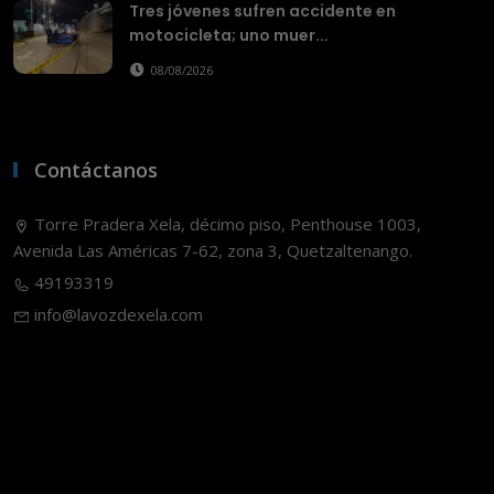
Tres jóvenes sufren accidente en
motocicleta; uno muer...
08/08/2026
Contáctanos
Torre Pradera Xela, décimo piso, Penthouse 1003,
Avenida Las Américas 7-62, zona 3, Quetzaltenango.
49193319
info@lavozdexela.com