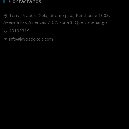
Contáctanos
Torre Pradera Xela, décimo piso, Penthouse 1003,
Avenida Las Américas 7-62, zona 3, Quetzaltenango.
49193319
info@lavozdexela.com