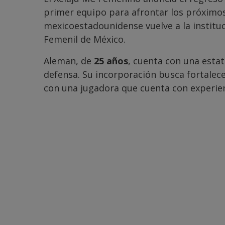
primer equipo para afrontar los próximos
mexicoestadounidense vuelve a la institu
Femenil de México.
Aleman, de
25 años
, cuenta con una esta
defensa. Su incorporación busca fortalece
con una jugadora que cuenta con experien