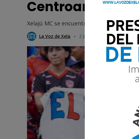
Centroamerica
Xelajú MC se encuentra en el Grupo A e in
La Voz de Xela
2 Junio 2026 11:03