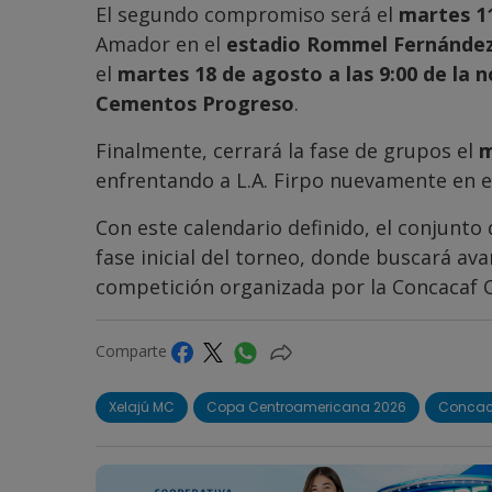
El segundo compromiso será el
martes 11
Amador en el
estadio Rommel Fernánde
el
martes 18 de agosto a las 9:00 de la 
Cementos Progreso
.
Finalmente, cerrará la fase de grupos el
m
enfrentando a L.A. Firpo nuevamente en 
Con este calendario definido, el conjunto
fase inicial del torneo, donde buscará avan
competición organizada por la Concacaf 
Comparte
Xelajú MC
Copa Centroamericana 2026
Concac