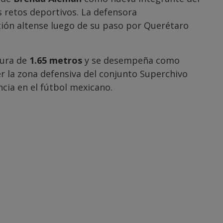
 retos deportivos. La defensora
ción altense luego de su paso por Querétaro
tura de
1.65 metros
y se desempeña como
r la zona defensiva del conjunto Superchivo
cia en el fútbol mexicano.