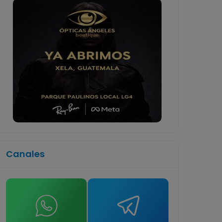
Canales