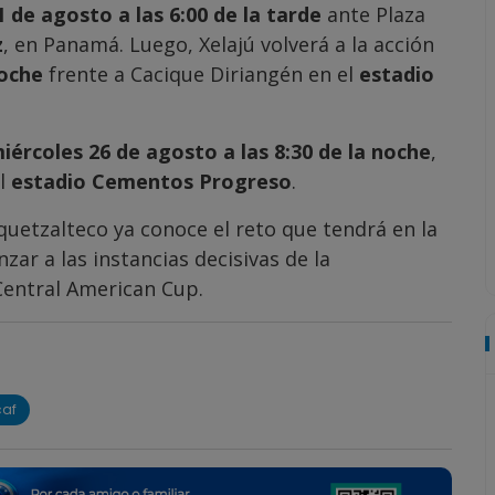
 de agosto a las 6:00 de la tarde
ante Plaza
z
, en Panamá. Luego, Xelajú volverá a la acción
noche
frente a Cacique Diriangén en el
estadio
iércoles 26 de agosto a las 8:30 de la noche
,
el
estadio Cementos Progreso
.
 quetzalteco ya conoce el reto que tendrá en la
zar a las instancias decisivas de la
Central American Cup.
af