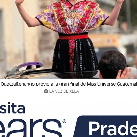
Jesucristo
César Pérez Méndez
28 Marzo 2018 07:30