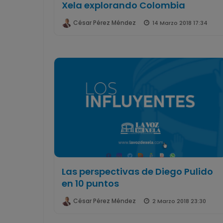
Xela explorando Colombia
César Pérez Méndez
14 Marzo 2018 17:34
Las perspectivas de Diego Pulido
en 10 puntos
César Pérez Méndez
2 Marzo 2018 23:30