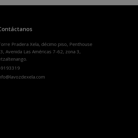
Contáctanos
orre Pradera Xela, décimo piso, Penthouse
3, Avenida Las Américas 7-62, zona 3,
tzaltenango.
9193319
nfo@lavozdexela.com