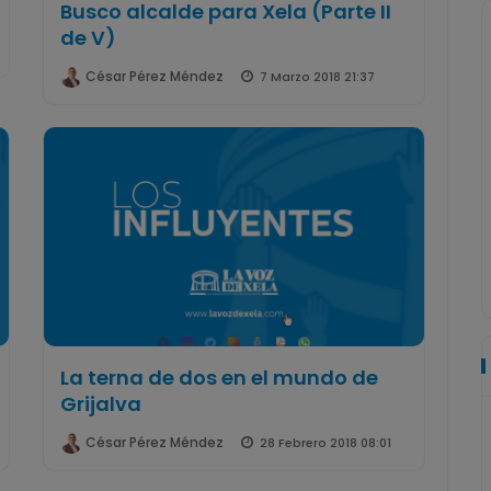
Busco alcalde para Xela (Parte II
de V)
César Pérez Méndez
7 Marzo 2018 21:37
La terna de dos en el mundo de
Grijalva
César Pérez Méndez
28 Febrero 2018 08:01