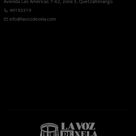
Avenida Las Américas 7-62, zona 3, Quetzaltenango.
49193319
info@lavozdexela.com