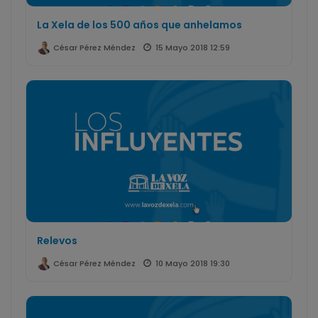
La Xela de los 500 años que anhelamos
15 Mayo 2018 12:59
César Pérez Méndez
Relevos
10 Mayo 2018 19:30
César Pérez Méndez