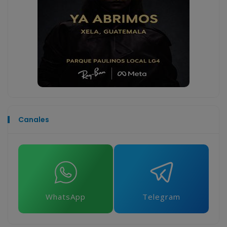
Canales
WhatsApp
Telegram