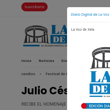
Suscríbete
Diario Digital de La Voz
La Voz de Xela
Inicio
Noticias
Diario Digital
Opinione
Incendios
Festival de Bandas 2026
Proceso Judici
Julio César de 
RECIBE EL HOMENAJE LA VOZ 25.