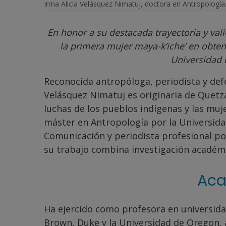
Irma Alicia Velásquez Nimatuj, doctora en Antropología
En honor a su destacada trayectoria y val
la primera mujer maya-k’iche’ en obten
Universidad 
Reconocida antropóloga, periodista y def
Velásquez Nimatuj es originaria de Quetzal
luchas de los pueblos indígenas y las mu
máster en Antropología por la Universida
Comunicación y periodista profesional po
su trabajo combina investigación académic
Ac
Ha ejercido como profesora en universidad
Brown, Duke y la Universidad de Oregon, 