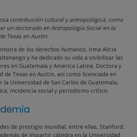
.
iosa contribución cultural y antropológica, como
er un doctorado en Antropología Social en la
de Texas en Austin.
ensora de los derechos humanos, Irma Alicia
tenango y ha dedicado su vida a visibilizar las
jeres en Guatemala y América Latina. Doctora y
d de Texas en Austin, así como licenciada en
r la Universidad de San Carlos de Guatemala,
a, incidencia social y periodismo crítico.
ademia
es de prestigio mundial, entre ellas, Stanford,
además de impartir cátedra en la Universidad