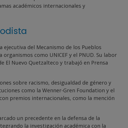
ramas académicos internacionales y
iodista
ra ejecutiva del Mecanismo de los Pueblos
para organismos como UNICEF y el PNUD. Su labor
l de El Nuevo Quetzalteco y trabajó en Prensa
iones sobre racismo, desigualdad de género y
ituciones como la Wenner-Gren Foundation y el
 con premios internacionales, como la mención
rcado un precedente en la defensa de la
 integrando la investigación académica con la