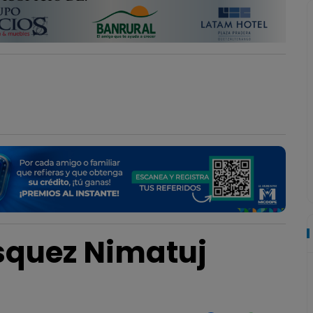
ásquez Nimatuj