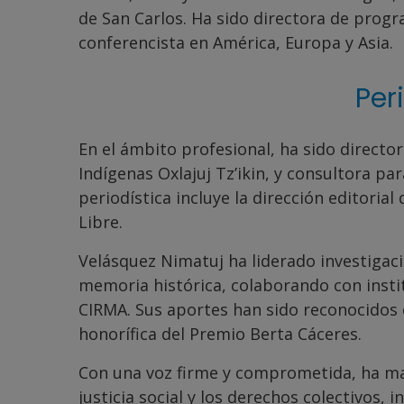
de San Carlos. Ha sido directora de prog
conferencista en América, Europa y Asia.
Per
En el ámbito profesional, ha sido directo
Indígenas Oxlajuj Tz’ikin, y consultora 
periodística incluye la dirección editoria
Libre.
Velásquez Nimatuj ha liderado investigac
memoria histórica, colaborando con inst
CIRMA. Sus aportes han sido reconocidos
honorífica del Premio Berta Cáceres.
Con una voz firme y comprometida, ha ma
justicia social y los derechos colectivos,