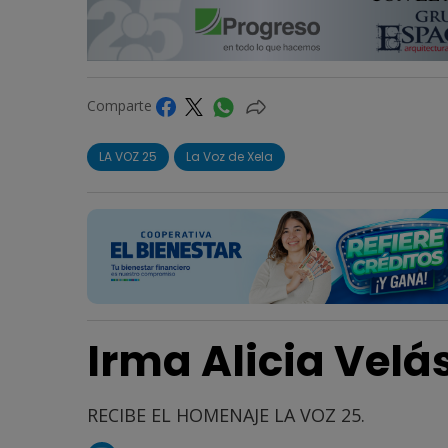
Comparte
LA VOZ 25
La Voz de Xela
Irma Alicia Vel
RECIBE EL HOMENAJE LA VOZ 25.