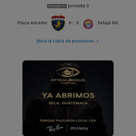
Jornada 3
Próximo
0 : 0
Plaza Amador
Xelajú MC
Mira la tabla de posiciones