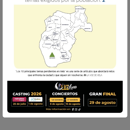
Las diez universidades que florecen en
Quetzaltenango han unido sus firmas para
declarar con ímpetu a esta ciudad como Ciudad
del Conocimiento, justo cuando conmemora 500
años de fundación.
La Voz de Xela
9 Agosto 2026 04:56
Comparte