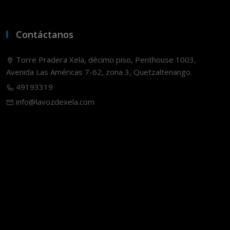
Contáctanos
Torre Pradera Xela, décimo piso, Penthouse 1003,
Avenida Las Américas 7-62, zona 3, Quetzaltenango.
49193319
info@lavozdexela.com