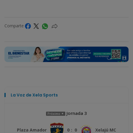
Comparte
La Voz de Xela Sports
Jornada 3
Próximo
0 : 0
Plaza Amador
Xelajú MC