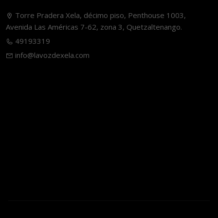
Torre Pradera Xela, décimo piso, Penthouse 1003,
Avenida Las Américas 7-62, zona 3, Quetzaltenango.
49193319
info@lavozdexela.com