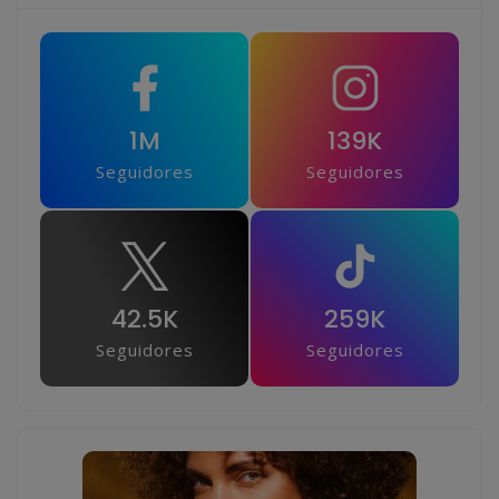
1M
139K
Seguidores
Seguidores
42.5K
259K
Seguidores
Seguidores