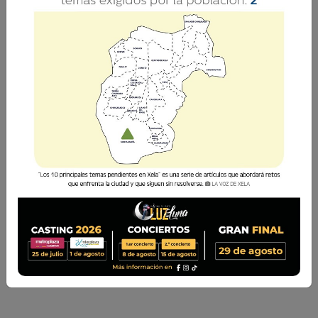
Retiro FC y Santa Rita FC se enfrentan en los
cuartos de final en la Copa La Voz de Xela
Sports.
La Voz de Xela
8 Agosto 2026 16:01
Comparte