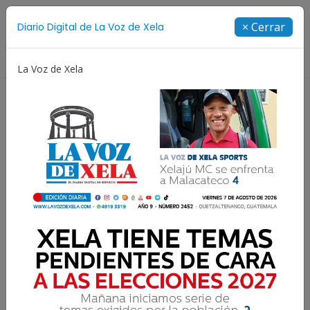
Suscríbete
× Cerrar
Diario Digital de La Voz de Xela
Directorio
La Voz de Xela
Jorge Messi
Copa Centroamericana
Patzicía
Es
Cuartos de Final: Retiro FC
contra Santa Rita FC