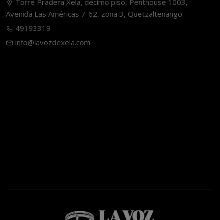
Torre Pradera Xela, décimo piso, Penthouse 1003,
Avenida Las Américas 7-62, zona 3, Quetzaltenango.
49193319
info@lavozdexela.com