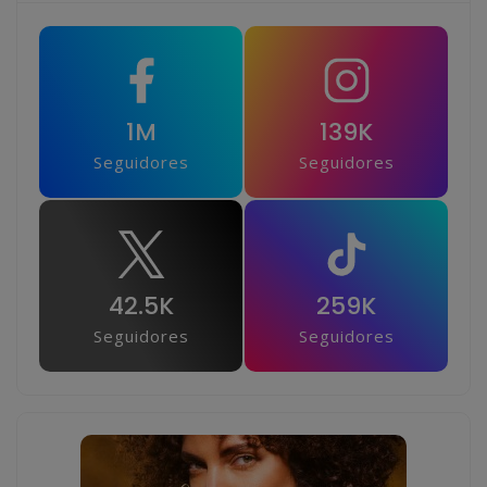
1M
139K
Seguidores
Seguidores
42.5K
259K
Seguidores
Seguidores