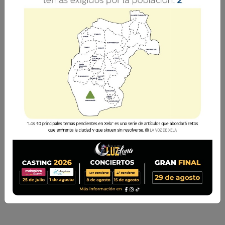
Encuentro de cuartos de final entre Guizaches y
Deportivo Paquí.
La Voz de Xela
7 Agosto 2026 19:30
Comparte