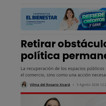
Retirar obstácul
política perman
La recuperación de los espacios público
el comercio, sino como una acción necesar
Vilma del Rosario Xicará
5 Agosto 2026 12: