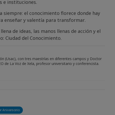
 e instituciones.
a siempre: el conocimiento florece donde hay
a enseñar y valentía para transformar.
lena de ideas, las manos llenas de acción y el
o: Ciudad del Conocimiento.
ión (Usac), con tres maestrías en diferentes campos y Doctor
O de La Voz de Xela, profesor universitario y conferencista.
r Aniversario