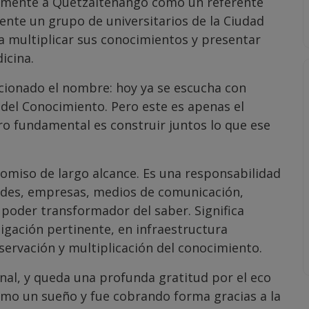
almente a Quetzaltenango como un referente
nte un grupo de universitarios de la Ciudad
ra multiplicar sus conocimientos y presentar
icina.
sicionado el nombre: hoy ya se escucha con
 del Conocimiento. Pero este es apenas el
o fundamental es construir juntos lo que ese
omiso de largo alcance. Es una responsabilidad
ades, empresas, medios de comunicación,
 poder transformador del saber. Significa
tigación pertinente, en infraestructura
eservación y multiplicación del conocimiento.
nal, y queda una profunda gratitud por el eco
como un sueño y fue cobrando forma gracias a la