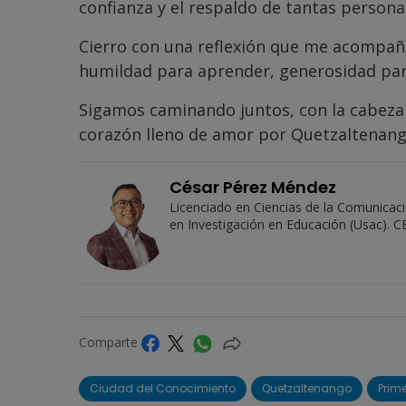
confianza y el respaldo de tantas personas
Cierro con una reflexión que me acompañ
humildad para aprender, generosidad par
Sigamos caminando juntos, con la cabeza l
corazón lleno de amor por Quetzaltenang
César Pérez Méndez
Licenciado en Ciencias de la Comunicac
en Investigación en Educación (Usac). CE
Comparte
Ciudad del Conocimiento
Quetzaltenango
Prime