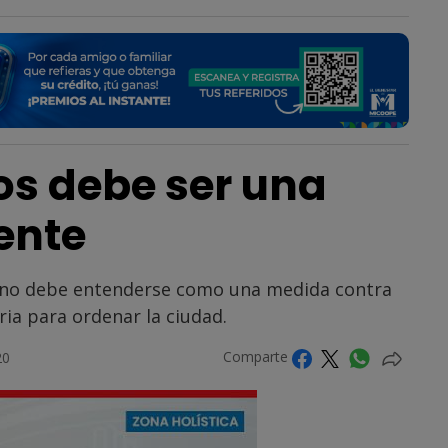
os debe ser una
ente
s no debe entenderse como una medida contra
ia para ordenar la ciudad.
Comparte
20