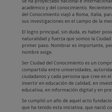
Se ha proyectado nacional e internacion
académico y del conocimiento. Recienteme
del Conocimiento viajó a Roma, Italia, pa
sus investigaciones en el campo de la med
El logro principal, sin duda, es haber po
naturalidad y fuerza que somos la Ciudad
primer paso. Nombrar es importante, per
nombre exige.
Ser Ciudad del Conocimiento es un compr
compartida entre universidades, autorid
ciudadanos y cada persona que cree en el
invertir en educación de calidad, en inves
educativa, en información digital y en pr
Se cumplió un año de aquel acto fundacio
que ha tenido esta iniciativa, que nació 