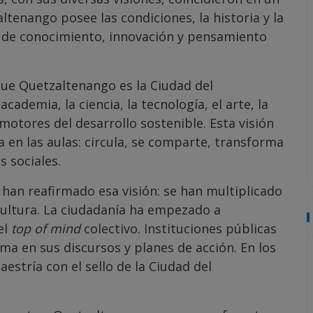
tenango posee las condiciones, la historia y la
 de conocimiento, innovación y pensamiento
que Quetzaltenango es la Ciudad del
ademia, la ciencia, la tecnología, el arte, la
 motores del desarrollo sostenible. Esta visión
 en las aulas: circula, se comparte, transforma
s sociales.
an reafirmado esa visión: se han multiplicado
 cultura. La ciudadanía ha empezado a
el
top of mind
colectivo. Instituciones públicas
ma en sus discursos y planes de acción. En los
stría con el sello de la Ciudad del