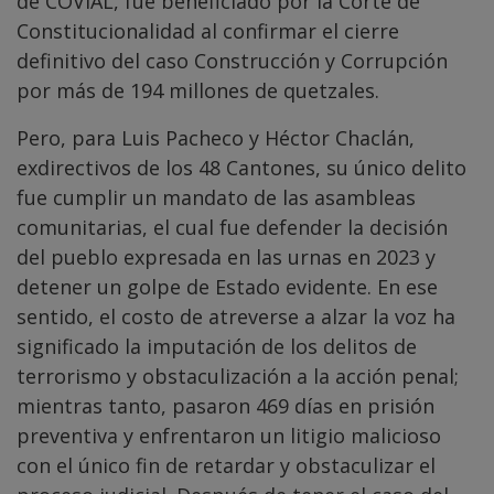
de COVIAL, fue beneficiado por la Corte de
Constitucionalidad al confirmar el cierre
definitivo del caso Construcción y Corrupción
por más de 194 millones de quetzales.
Pero, para Luis Pacheco y Héctor Chaclán,
exdirectivos de los 48 Cantones, su único delito
fue cumplir un mandato de las asambleas
comunitarias, el cual fue defender la decisión
del pueblo expresada en las urnas en 2023 y
detener un golpe de Estado evidente. En ese
sentido, el costo de atreverse a alzar la voz ha
significado la imputación de los delitos de
terrorismo y obstaculización a la acción penal;
mientras tanto, pasaron 469 días en prisión
preventiva y enfrentaron un litigio malicioso
con el único fin de retardar y obstaculizar el