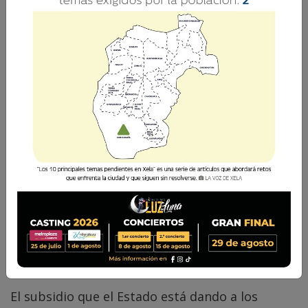
El subsidio podría convertirse únicamente en
una carga para las finanzas públicas sin generar
un alivio real para la población guatemalteca.
Vilma del Rosario Xicará
6 Mayo 2026 10:34
Comparte
El subsidio que el Estado está dando a los