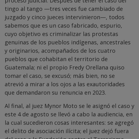
proceso judicial. Después de tener el caso del
tingo al tango —tres veces fue cambiado de
juzgado y cinco jueces intervinieron—, todos
sabemos que es un caso fabricado, espurio,
cuyo objetivo es criminalizar las protestas
genuinas de los pueblos indígenas, ancestrales
y originarios, acompañados de los cuatro
pueblos que cohabitan el territorio de
Guatemala; ni el propio Fredy Orellana quiso
tomar el caso, se excusó; más bien, no se
atrevió a mirar a los ojos a las exautoridades
que demandaron su renuncia en 2023.
Al final, al juez Mynor Moto se le asignó el caso y
este 4 de agosto se llevó a cabo la audiencia, en
la cual sucedieron cosas interesantes: se agregó
el delito de asociación ilícita; el juez dejó fuera