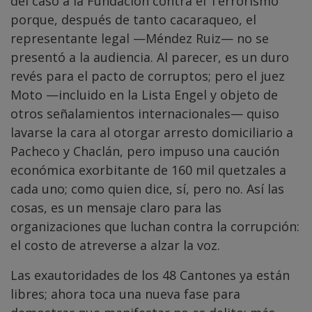
del caso a la Fundación contra el Terrorismo
porque, después de tanto cacaraqueo, el
representante legal —Méndez Ruiz— no se
presentó a la audiencia. Al parecer, es un duro
revés para el pacto de corruptos; pero el juez
Moto —incluido en la Lista Engel y objeto de
otros señalamientos internacionales— quiso
lavarse la cara al otorgar arresto domiciliario a
Pacheco y Chaclán, pero impuso una caución
económica exorbitante de 160 mil quetzales a
cada uno; como quien dice, sí, pero no. Así las
cosas, es un mensaje claro para las
organizaciones que luchan contra la corrupción:
el costo de atreverse a alzar la voz.
Las exautoridades de los 48 Cantones ya están
libres; ahora toca una nueva fase para