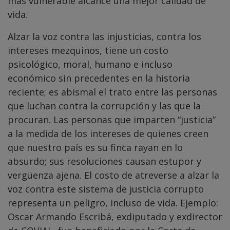
más vulnerable alcance una mejor calidad de
vida.
Alzar la voz contra las injusticias, contra los
intereses mezquinos, tiene un costo
psicológico, moral, humano e incluso
económico sin precedentes en la historia
reciente; es abismal el trato entre las personas
que luchan contra la corrupción y las que la
procuran. Las personas que imparten “justicia”
a la medida de los intereses de quienes creen
que nuestro país es su finca rayan en lo
absurdo; sus resoluciones causan estupor y
vergüenza ajena. El costo de atreverse a alzar la
voz contra este sistema de justicia corrupto
representa un peligro, incluso de vida. Ejemplo:
Oscar Armando Escribá, exdiputado y exdirector