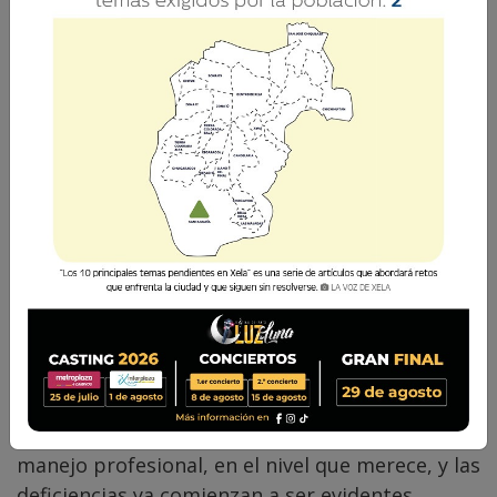
Comparte
[blockquote style="2"]Miro con mucha
preocupación que este evento no tenga un
manejo profesional, en el nivel que merece, y las
deficiencias ya comienzan a ser evidentes.