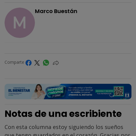
Marco Buestán
Comparte
Notas de una escribiente
Con esta columna estoy siguiendo los sueños
que tengo guardados en el corazón. Gracias por