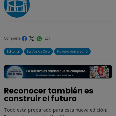
Comparte
Editorial
La Voz de Xela
Noveno Aniversario
Reconocer también es
construir el futuro
Todo está preparado para esta nueva edición: