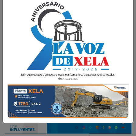
reclutamiento y selección
de personal?
Crysta Nowell
30 Mayo 2024 19:17
Comparte