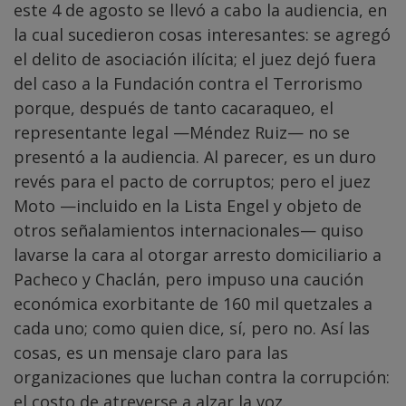
este 4 de agosto se llevó a cabo la audiencia, en
la cual sucedieron cosas interesantes: se agregó
el delito de asociación ilícita; el juez dejó fuera
del caso a la Fundación contra el Terrorismo
porque, después de tanto cacaraqueo, el
representante legal —Méndez Ruiz— no se
presentó a la audiencia. Al parecer, es un duro
revés para el pacto de corruptos; pero el juez
Moto —incluido en la Lista Engel y objeto de
otros señalamientos internacionales— quiso
lavarse la cara al otorgar arresto domiciliario a
Pacheco y Chaclán, pero impuso una caución
económica exorbitante de 160 mil quetzales a
cada uno; como quien dice, sí, pero no. Así las
cosas, es un mensaje claro para las
organizaciones que luchan contra la corrupción:
el costo de atreverse a alzar la voz.