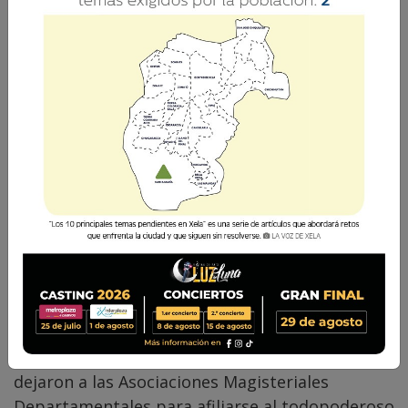
Arnoldo Soch Tzul
5 Junio 2025 08:30
Comparte
Reinicio esta conversación escrita, dando
respuesta al porqué los maestros y maestras
dejaron a las Asociaciones Magisteriales
Departamentales para afiliarse al todopoderoso