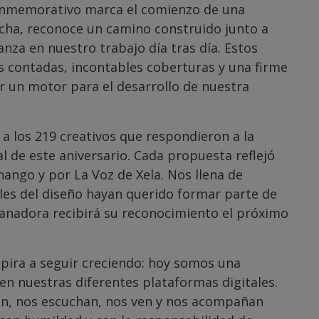
onmemorativo marca el comienzo de una
cha, reconoce un camino construido junto a
nza en nuestro trabajo día tras día. Estos
s contadas, incontables coberturas y una firme
r un motor para el desarrollo de nuestra
 los 219 creativos que respondieron a la
l de este aniversario. Cada propuesta reflejó
ango y por La Voz de Xela. Nos llena de
ales del diseño hayan querido formar parte de
ganadora recibirá su reconocimiento el próximo
pira a seguir creciendo: hoy somos una
en nuestras diferentes plataformas digitales.
en, nos escuchan, nos ven y nos acompañan