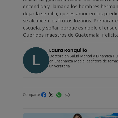
encendida y llamar a los hombres hermanos
dejar la semilla, que es amor en los pred
se alcancen los frutos lozanos. Preparar el
escuela, y soñar porque es noble el ensue
Queridos maestros de Guatemala, ¡felicita
Laura Ronquillo
Doctora en Salud Mental y Dinámica Hu
en Enseñanza Media, escritora de temas 
universitaria.
Comparte